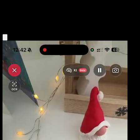
Base
Colorless
Obtenir l'app Eyevo