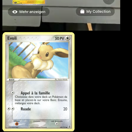
Evoli
·
EX Espèces Delta