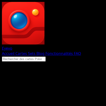
Eyevo
Accueil
Cartes
Sets
Blog
Fonctionnalités
FAQ