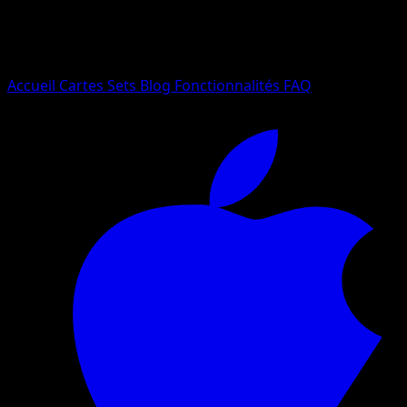
Essayez avec un nom de Pokemon, un set ou un type de ca
Langue
Accueil
Cartes
Sets
Blog
Fonctionnalités
FAQ