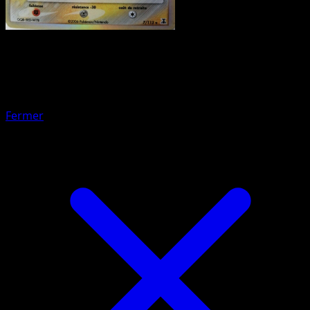
Pokémon
Base
Evoli
Fermer