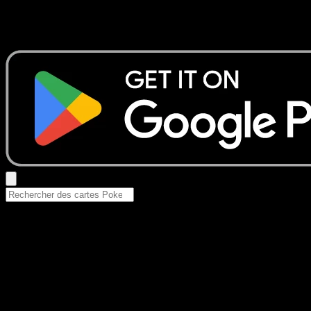
Aucun résultat
Essayez avec un nom de Pokemon, un set ou un type de ca