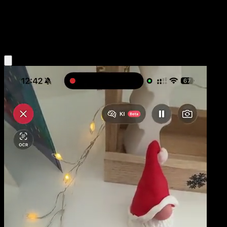
Base
Water
Obtenir l'app Eyevo