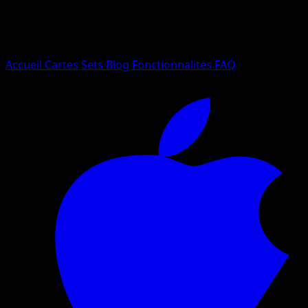
Essayez avec un nom de Pokemon, un set ou un type de ca
Langue
Accueil
Cartes
Sets
Blog
Fonctionnalités
FAQ