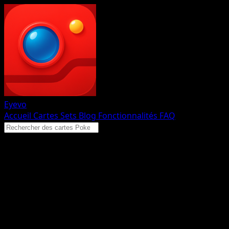
Eyevo
Accueil
Cartes
Sets
Blog
Fonctionnalités
FAQ