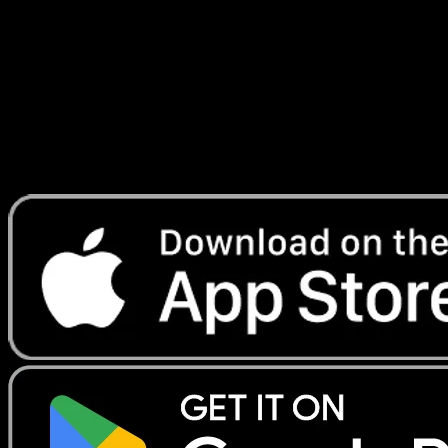
#76
Telechargez Eyevo pour scanner les cartes
instantanement et suivre les prix.
Profitez de prix en direct, d'outils de collection et de scans
rapides. Ouvrez cette carte dans l'app ou telechargez
maintenant.