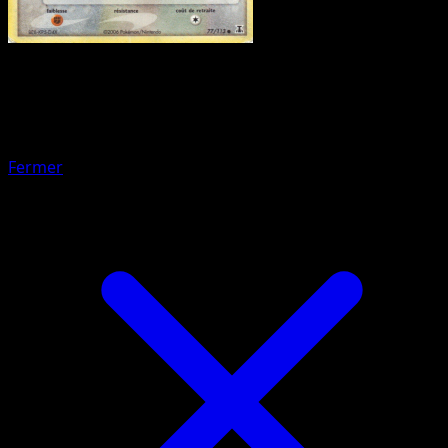
Pokémon
Base
Marill
Fermer