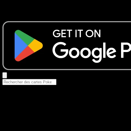
Aucun résultat
Essayez avec un nom de Pokemon, un set ou un type de ca