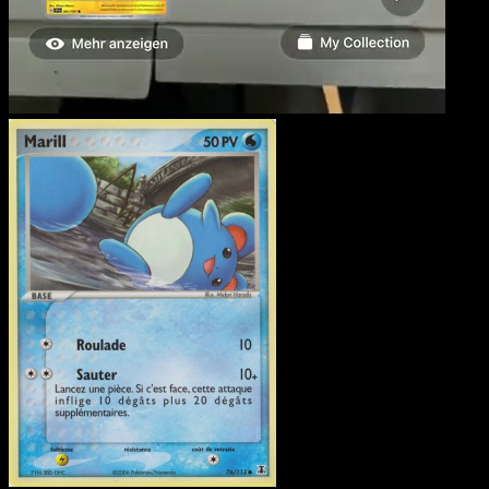
Marill
·
EX Espèces Delta