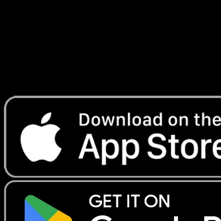
Delta
#64
Telechargez Eyevo pour scanner les cartes
instantanement et suivre les prix.
Profitez de prix en direct, d'outils de collection et de scans
rapides. Ouvrez cette carte dans l'app ou telechargez
maintenant.