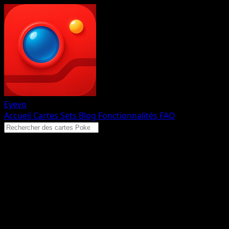
Eyevo
Accueil
Cartes
Sets
Blog
Fonctionnalités
FAQ