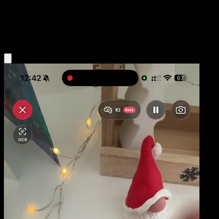
Base
Water
Obtenir l'app Eyevo