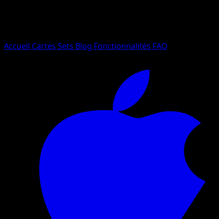
Essayez avec un nom de Pokemon, un set ou un type de ca
Langue
Accueil
Cartes
Sets
Blog
Fonctionnalités
FAQ