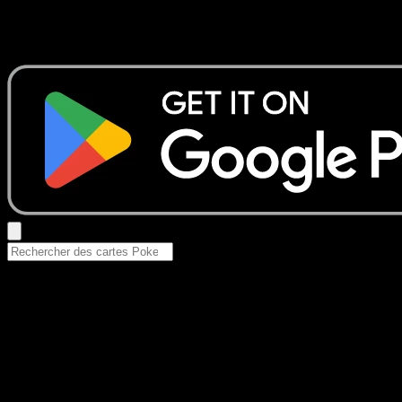
Aucun résultat
Essayez avec un nom de Pokemon, un set ou un type de ca