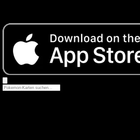
Keine Ergebnisse
Suche nach Pokemon-Namen, Set-Namen oder Kartentyp