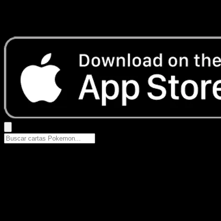
No se encontraron resultados
Busca nombres de Pokemon, sets o tipos de carta.