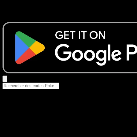
Aucun résultat
Essayez avec un nom de Pokemon, un set ou un type de ca