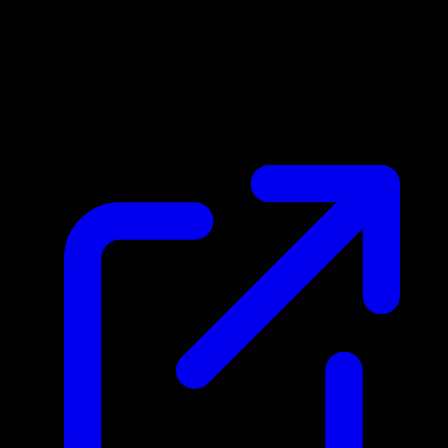
Prix du marche
$5.65
Mis a jour 20/04/2026