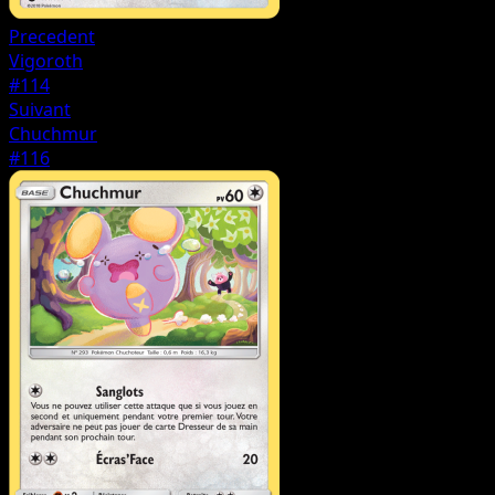
Precedent
Vigoroth
#114
Suivant
Chuchmur
#116