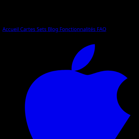
Essayez avec un nom de Pokemon, un set ou un type de ca
Langue
Accueil
Cartes
Sets
Blog
Fonctionnalités
FAQ