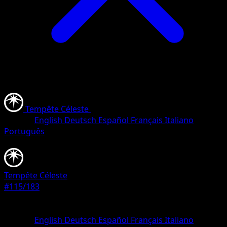
Tempête Céleste
•
#115/183
•
Rare
Langue
English
Deutsch
Español
Français
Italiano
Português
Pokémon
Niveau 2
Tempête Céleste
#115/183
Rarete
Rare
Langue
English
Deutsch
Español
Français
Italiano