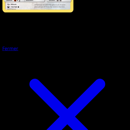
Pokémon
Niveau 2
Monaflèmit
Fermer