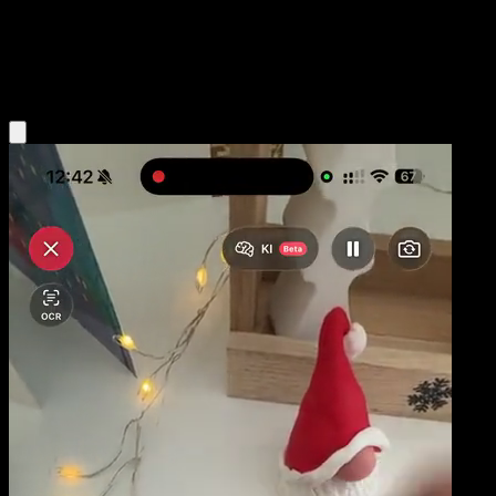
Niveau 2
Colorless
Obtenir l'app Eyevo