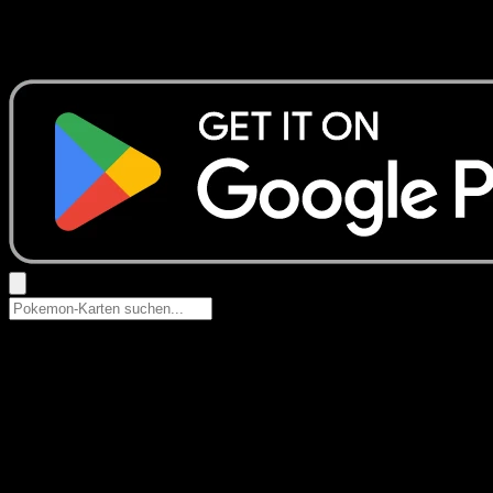
Keine Ergebnisse
Suche nach Pokemon-Namen, Set-Namen oder Kartentyp