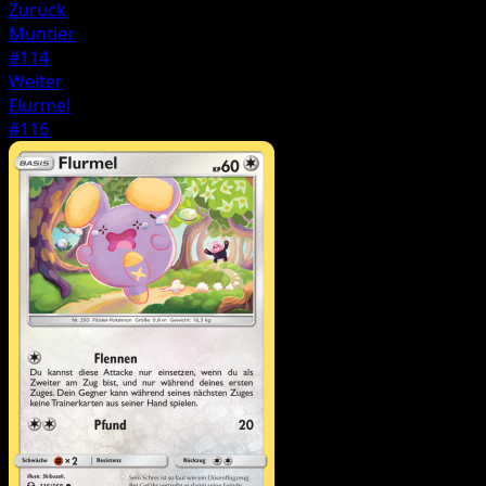
Zurück
Muntier
#114
Weiter
Flurmel
#116