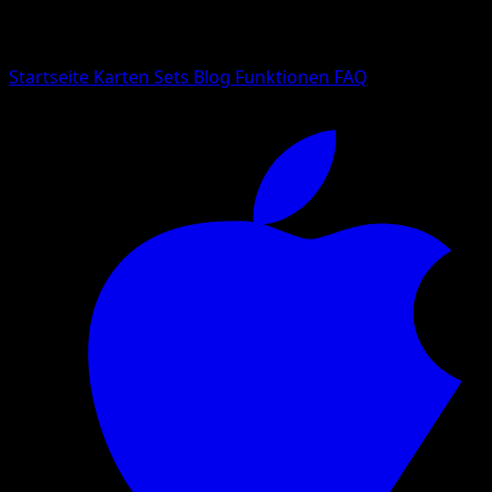
Suche nach Pokemon-Namen, Set-Namen oder Kartentyp
Sprache
Startseite
Karten
Sets
Blog
Funktionen
FAQ