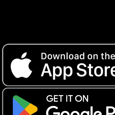
Lade Eyevo, um Karten sofort zu scannen und
Preise zu verfolgen.
Erhalte Live-Preise, Sammlungstools und schnelle Scans.
Öffne genau diese Karte in der App oder lade Eyevo jetzt
herunter.