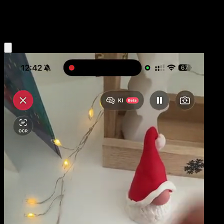
Colorless
Eyevo App holen