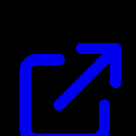
Marktpreis
$5.65
Aktualisiert 20.4.2026