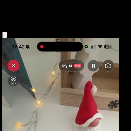
Niveau 2
Water
Obtenir l'app Eyevo