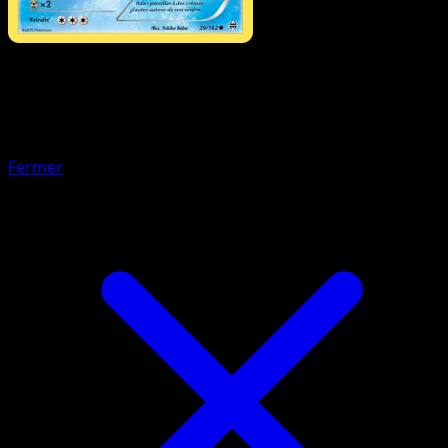
Pokémon
Niveau 2
Pingoléon
Fermer