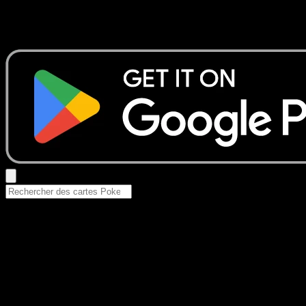
Aucun résultat
Essayez avec un nom de Pokemon, un set ou un type de ca