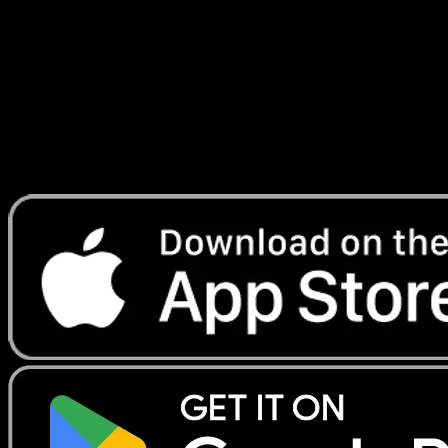
Turbo
#38
Telechargez Eyevo pour scanner les cartes
instantanement et suivre les prix.
Profitez de prix en direct, d'outils de collection et de scans
rapides. Ouvrez cette carte dans l'app ou telechargez
maintenant.