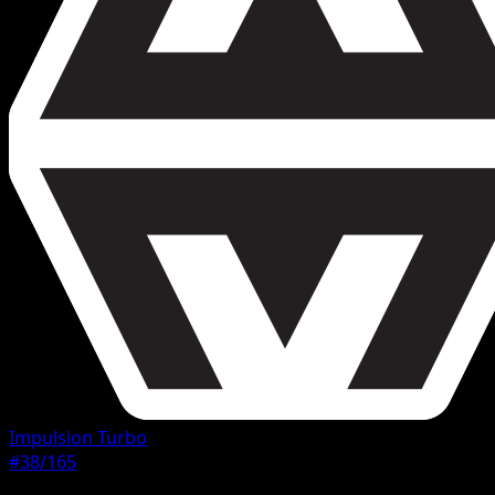
Impulsion Turbo
#38/165
Rarete