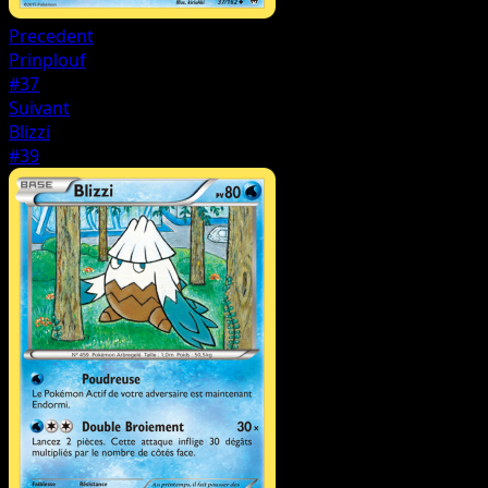
Precedent
Prinplouf
#37
Suivant
Blizzi
#39