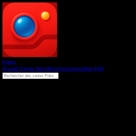
Eyevo
Accueil
Cartes
Sets
Blog
Fonctionnalités
FAQ