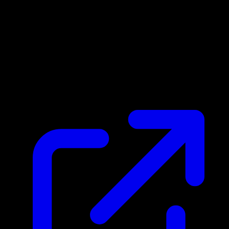
Prix du marche
$0.88
Mis a jour 18/04/2026