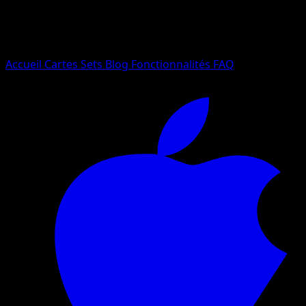
Essayez avec un nom de Pokemon, un set ou un type de ca
Langue
Accueil
Cartes
Sets
Blog
Fonctionnalités
FAQ