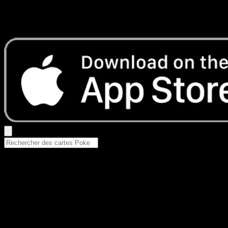
Aucun résultat
Essayez avec un nom de Pokemon, un set ou un type de ca