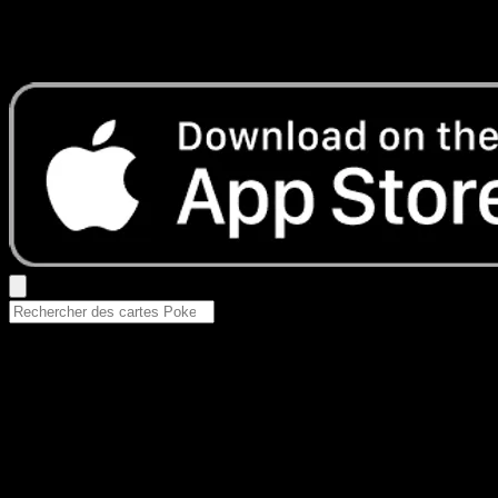
Aucun résultat
Essayez avec un nom de Pokemon, un set ou un type de ca