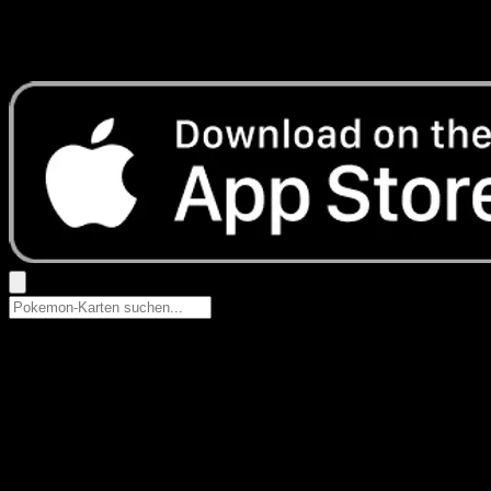
Keine Ergebnisse
Suche nach Pokemon-Namen, Set-Namen oder Kartentyp