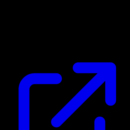
Prix du marche
$1.28
Mis a jour 21/04/2026