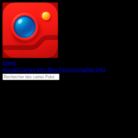
Eyevo
Accueil
Cartes
Sets
Blog
Fonctionnalités
FAQ