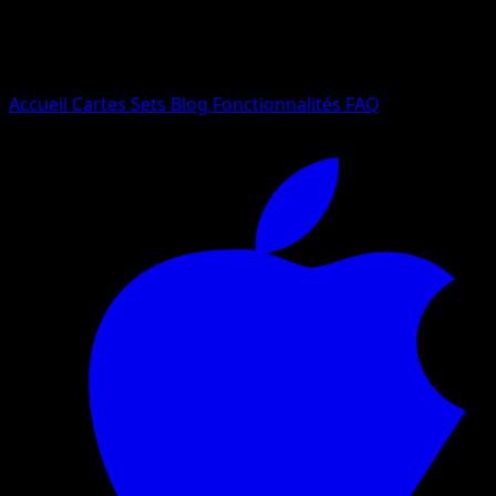
Essayez avec un nom de Pokemon, un set ou un type de ca
Langue
Accueil
Cartes
Sets
Blog
Fonctionnalités
FAQ