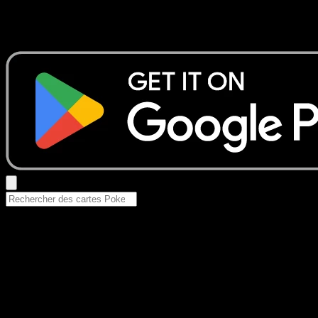
Aucun résultat
Essayez avec un nom de Pokemon, un set ou un type de ca