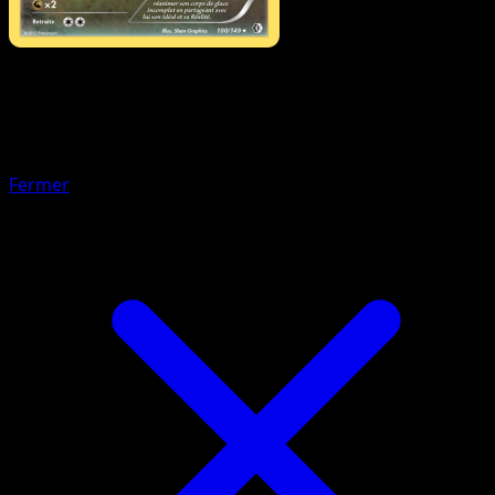
Pokémon
Base
Shaymin
Fermer