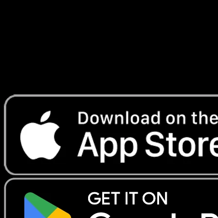
Franchies
#10
Telechargez Eyevo pour scanner les cartes
instantanement et suivre les prix.
Profitez de prix en direct, d'outils de collection et de scans
rapides. Ouvrez cette carte dans l'app ou telechargez
maintenant.