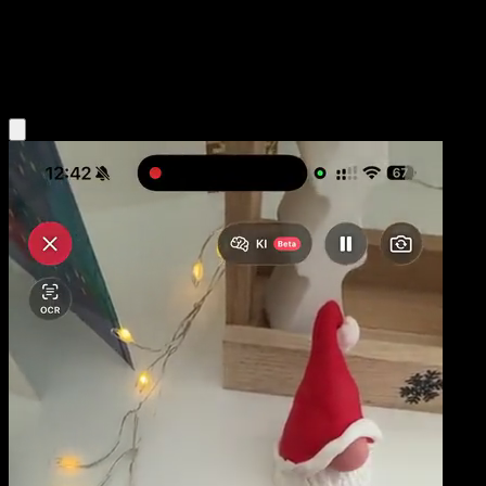
Base
Grass
Obtenir l'app Eyevo