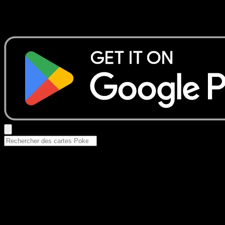
Aucun résultat
Essayez avec un nom de Pokemon, un set ou un type de ca