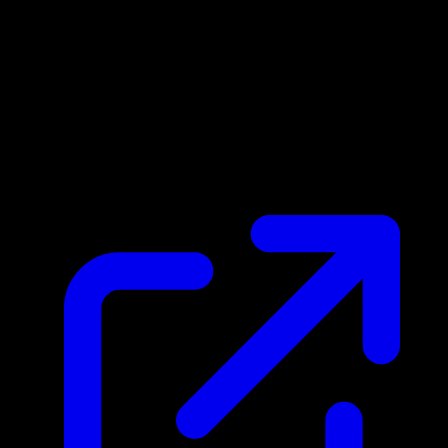
Prix du marche
$0.56
Mis a jour 18/04/2026