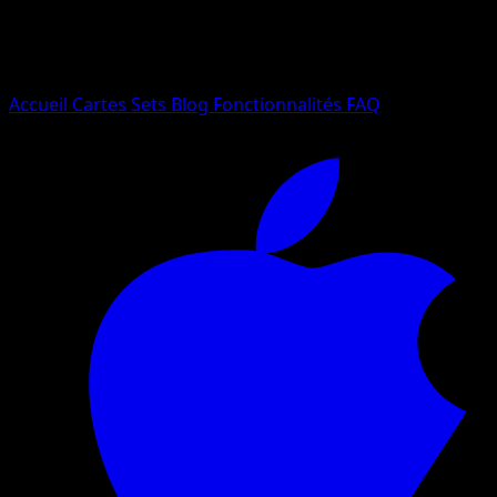
Essayez avec un nom de Pokemon, un set ou un type de ca
Langue
Accueil
Cartes
Sets
Blog
Fonctionnalités
FAQ