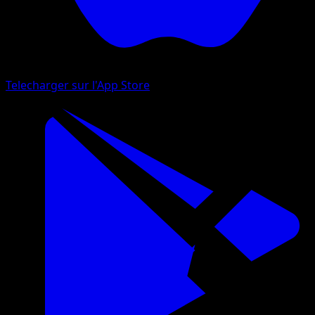
Telecharger sur l'App Store