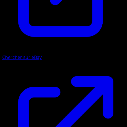
Chercher sur eBay