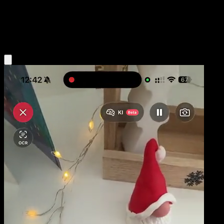
Base
Colorless
Obtenir l'app Eyevo