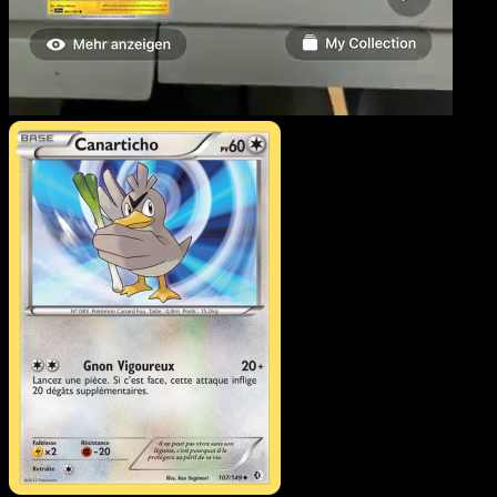
Canarticho
·
Frontières