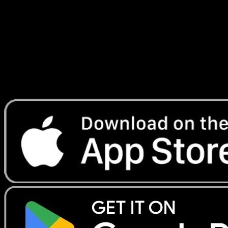
Franchies
#107
Telechargez Eyevo pour scanner les cartes
instantanement et suivre les prix.
Profitez de prix en direct, d'outils de collection et de scans
rapides. Ouvrez cette carte dans l'app ou telechargez
maintenant.