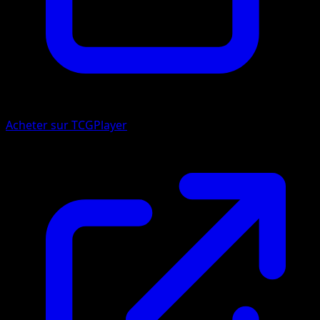
Acheter sur TCGPlayer