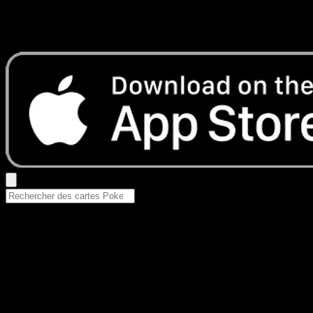
Aucun résultat
Essayez avec un nom de Pokemon, un set ou un type de ca