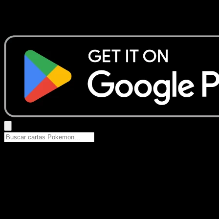
No se encontraron resultados
Busca nombres de Pokemon, sets o tipos de carta.