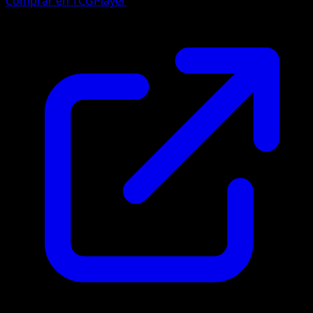
Comprar en TCGPlayer