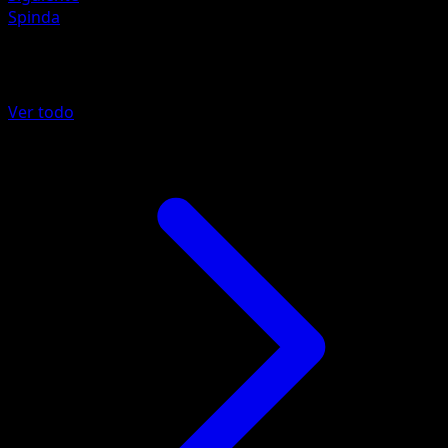
Spinda
Más de Fronteras Cruzadas
Ver todo