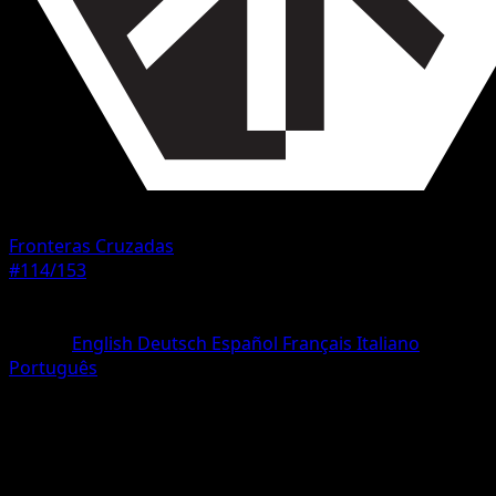
Fronteras Cruzadas
#114/153
Rareza
Uncommon
Idioma
English
Deutsch
Español
Français
Italiano
Português