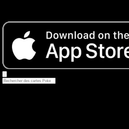
Aucun résultat
Essayez avec un nom de Pokemon, un set ou un type de ca