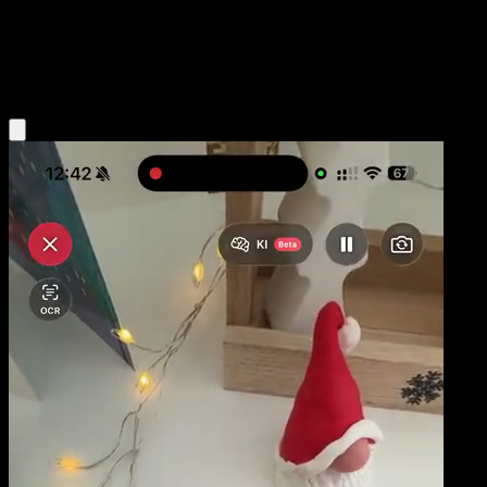
Base
Psychic
Obtenir l'app Eyevo