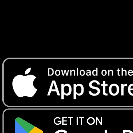
#50
Telechargez Eyevo pour scanner les cartes
instantanement et suivre les prix.
Profitez de prix en direct, d'outils de collection et de scans
rapides. Ouvrez cette carte dans l'app ou telechargez
maintenant.