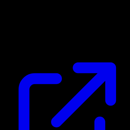
Prix du marche
$0.32
Mis a jour 01/05/2026