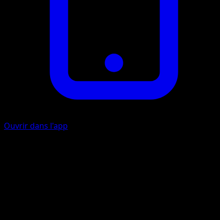
Ouvrir dans l'app
Tornade
I
10
Artiste
MAHOU
HP