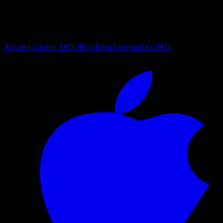
Essayez avec un nom de Pokemon, un set ou un type de ca
Langue
Accueil
Cartes
Sets
Blog
Fonctionnalités
FAQ