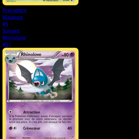
Precedent
Majaspic
#5
Suivant
Rhinolove
#51