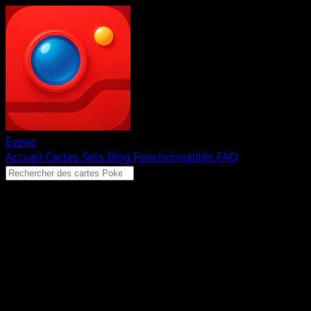
Eyevo
Accueil
Cartes
Sets
Blog
Fonctionnalités
FAQ