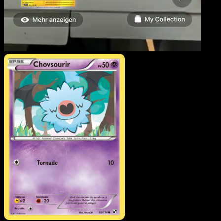
Chovsourir
·
Noir & Blanc