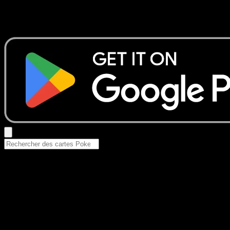
Aucun résultat
Essayez avec un nom de Pokemon, un set ou un type de ca