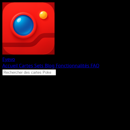
Eyevo
Accueil
Cartes
Sets
Blog
Fonctionnalités
FAQ