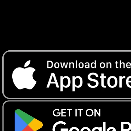
Telechargez Eyevo pour scanner les cartes
instantanement et suivre les prix.
Profitez de prix en direct, d'outils de collection et de scans
rapides. Ouvrez cette carte dans l'app ou telechargez
maintenant.