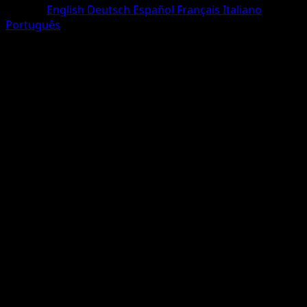
Langue
English
Deutsch
Español
Français
Italiano
Português