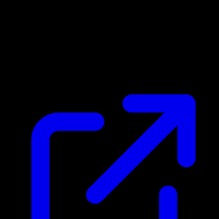
Prix du marche
$0.55
Mis a jour 27/04/2026