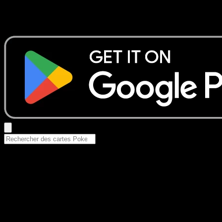
Aucun résultat
Essayez avec un nom de Pokemon, un set ou un type de ca