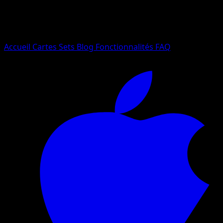
Essayez avec un nom de Pokemon, un set ou un type de ca
Langue
Accueil
Cartes
Sets
Blog
Fonctionnalités
FAQ