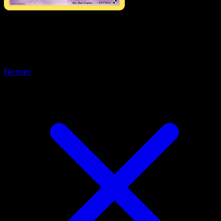
Pokémon
Niveau 1
Méios
Fermer