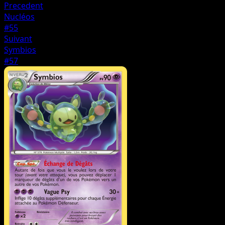
Precedent
Nucléos
#55
Suivant
Symbios
#57