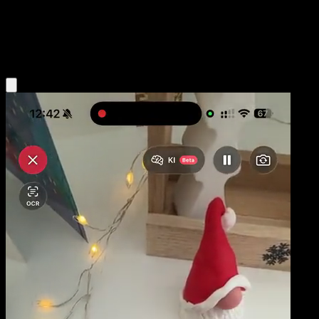
Niveau 1
Psychic
Obtenir l'app Eyevo