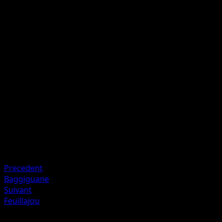
Pied Voltige
O
O
I
70
Artiste
Shin Nagasawa
HP
90
Retraite
Faiblesse
Combat ×2
Resistance
Psychic -20
Precedent
Baggiguane
Suivant
Feuillajou