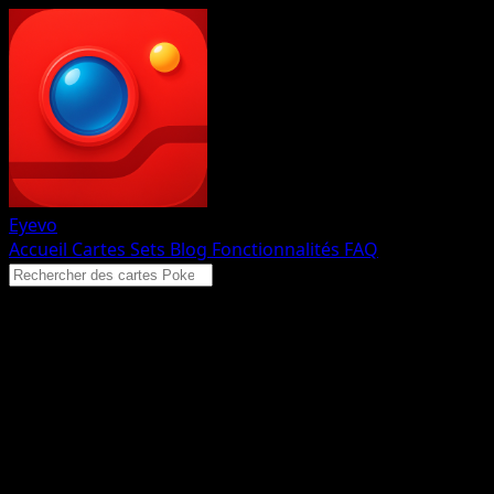
Eyevo
Accueil
Cartes
Sets
Blog
Fonctionnalités
FAQ