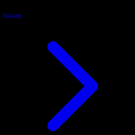
Plus de Noir & Blanc
Tout voir