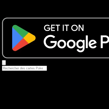
Aucun résultat
Essayez avec un nom de Pokemon, un set ou un type de ca