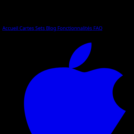
Essayez avec un nom de Pokemon, un set ou un type de ca
Langue
Accueil
Cartes
Sets
Blog
Fonctionnalités
FAQ