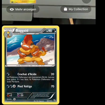
Baggaïd
·
Noir & Blanc