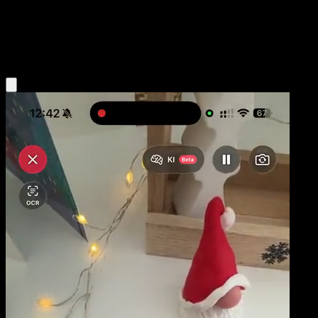
Niveau 1
Darkness
Obtenir l'app Eyevo