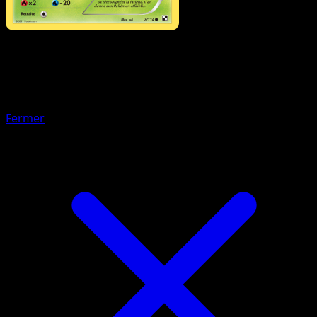
Pokémon
Niveau 1
Baggaïd
Fermer