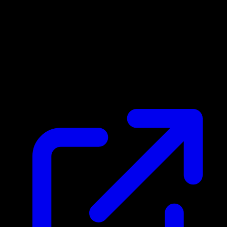
Prix du marche
$0.75
Mis a jour 29/04/2026