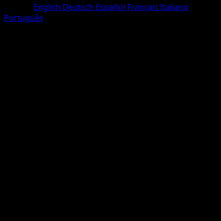
Langue
English
Deutsch
Español
Français
Italiano
Português