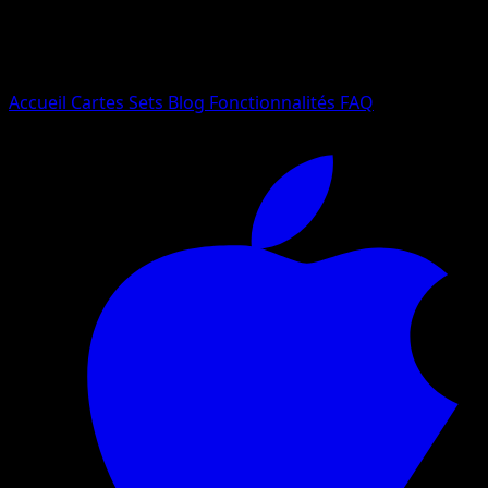
Essayez avec un nom de Pokemon, un set ou un type de ca
Langue
Accueil
Cartes
Sets
Blog
Fonctionnalités
FAQ