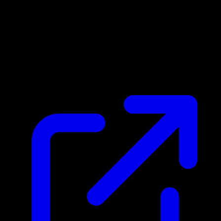
Prix du marche
$0.45
Mis a jour 28/04/2026