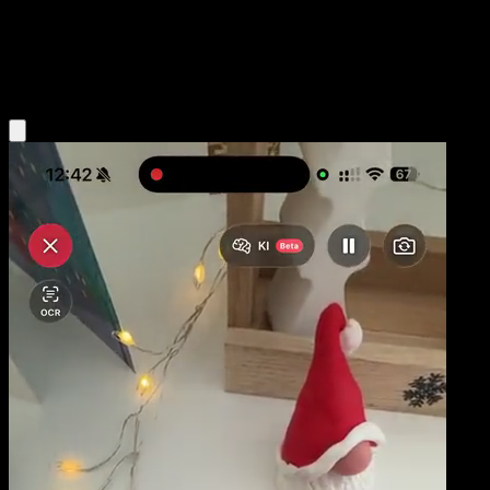
Base
Darkness
Obtenir l'app Eyevo