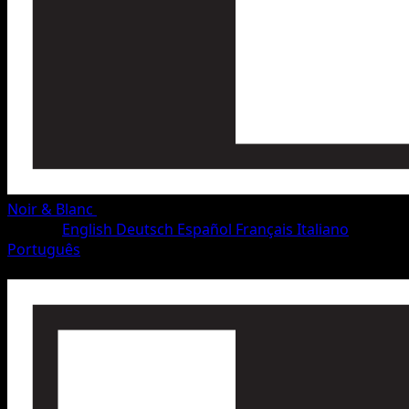
Noir & Blanc
•
#70/115
•
Commune
Langue
English
Deutsch
Español
Français
Italiano
Português
Pokémon
Base