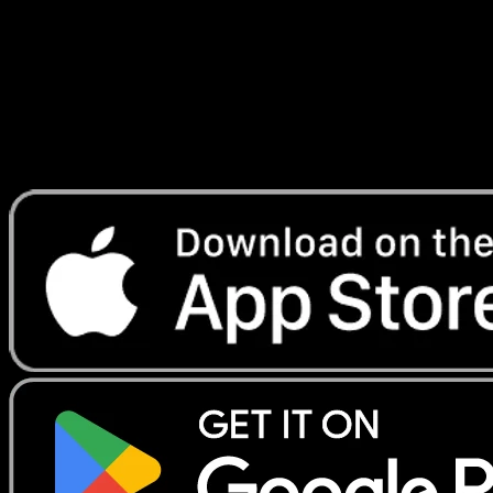
Telechargez Eyevo pour scanner les cartes
instantanement et suivre les prix.
Profitez de prix en direct, d'outils de collection et de scans
rapides. Ouvrez cette carte dans l'app ou telechargez
maintenant.