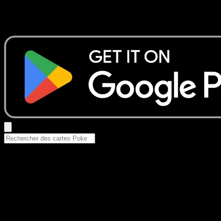
Aucun résultat
Essayez avec un nom de Pokemon, un set ou un type de ca