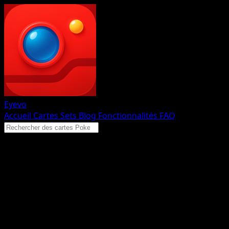
Eyevo
Accueil
Cartes
Sets
Blog
Fonctionnalités
FAQ