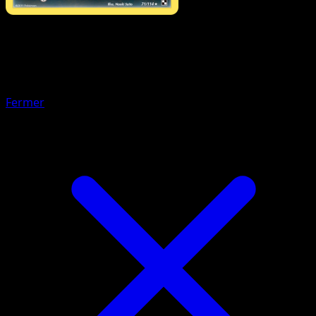
Pokémon
Base
Zorua
Fermer