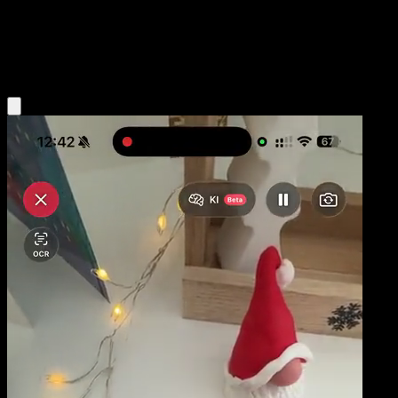
Base
Grass
Obtenir l'app Eyevo