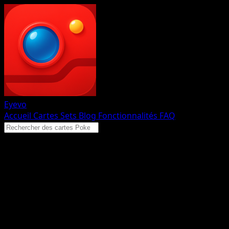
Eyevo
Accueil
Cartes
Sets
Blog
Fonctionnalités
FAQ