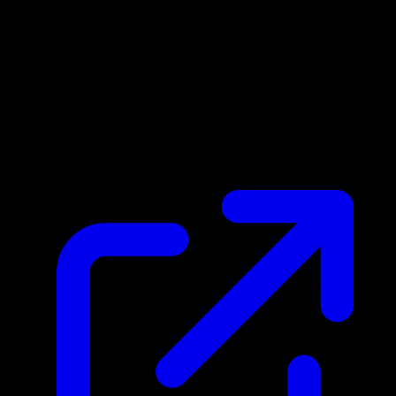
Prix du marche
$0.24
Mis a jour 30/04/2026