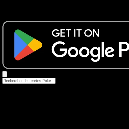
Aucun résultat
Essayez avec un nom de Pokemon, un set ou un type de ca