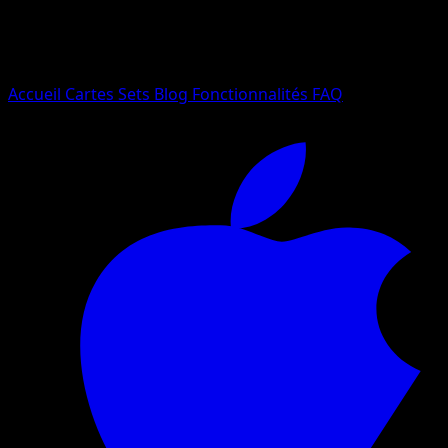
Essayez avec un nom de Pokemon, un set ou un type de ca
Langue
Accueil
Cartes
Sets
Blog
Fonctionnalités
FAQ