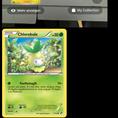
Chlorobule
·
Noir & Blanc