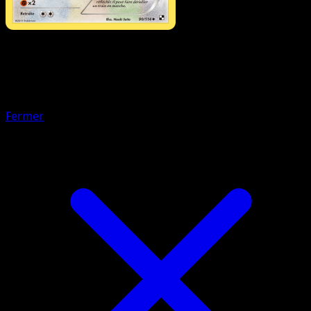
Pokémon
Base
Chlorobule
Fermer