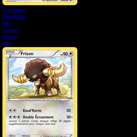
Precedent
Pashmilla
#89
Suivant
Frison
#90