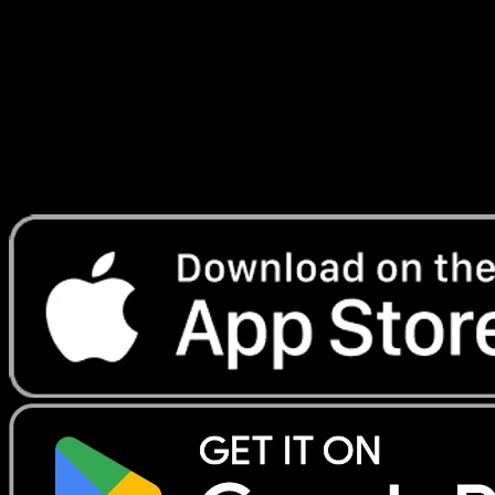
#9
Telechargez Eyevo pour scanner les cartes
instantanement et suivre les prix.
Profitez de prix en direct, d'outils de collection et de scans
rapides. Ouvrez cette carte dans l'app ou telechargez
maintenant.