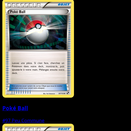
Poké Ball
#97
Peu Commune