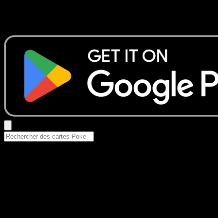
Aucun résultat
Essayez avec un nom de Pokemon, un set ou un type de ca