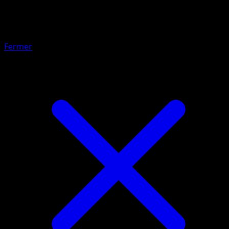
PlusPower
Fermer