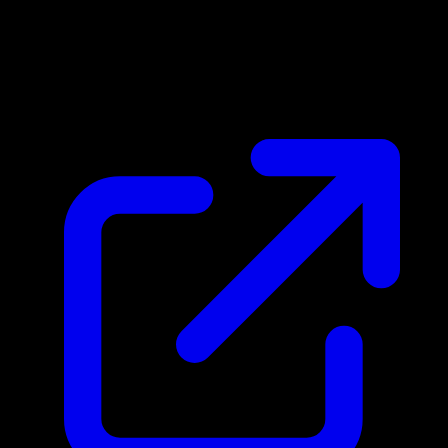
Prix du marche
$0.26
Mis a jour 01/05/2026