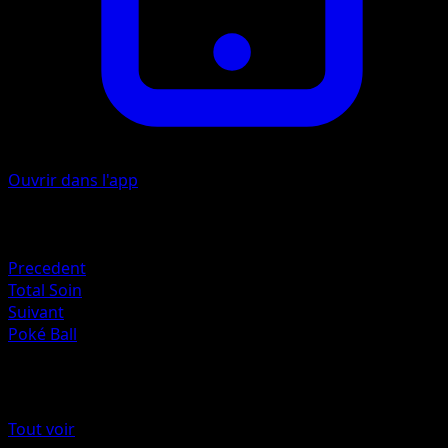
Ouvrir dans l'app
Artiste
5ban Graphics
Retraite
Precedent
Total Soin
Suivant
Poké Ball
Plus de Noir & Blanc
Tout voir