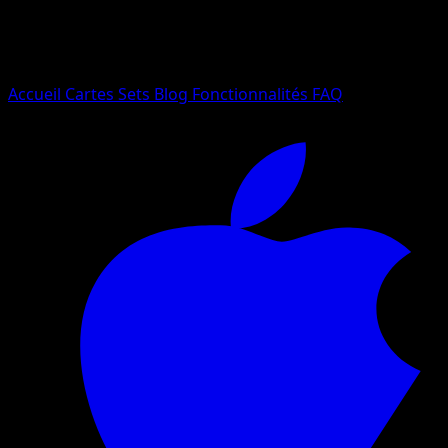
Essayez avec un nom de Pokemon, un set ou un type de ca
Langue
Accueil
Cartes
Sets
Blog
Fonctionnalités
FAQ