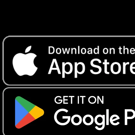
instantanement et suivre les prix.
Profitez de prix en direct, d'outils de collection et de scans
rapides. Ouvrez cette carte dans l'app ou telechargez
maintenant.