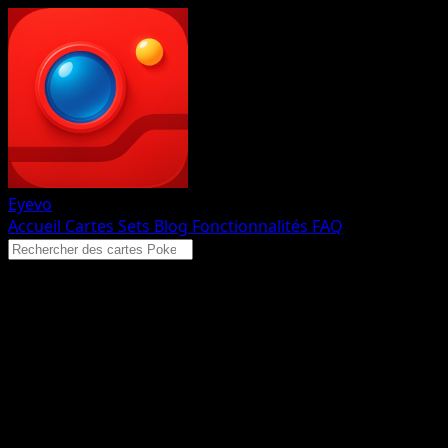
Eyevo
Accueil
Cartes
Sets
Blog
Fonctionnalités
FAQ