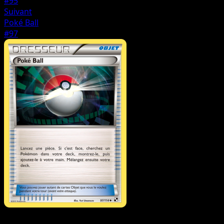
#95
Suivant
Poké Ball
#97
Dresseur