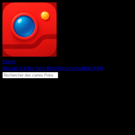
Eyevo
Accueil
Cartes
Sets
Blog
Fonctionnalités
FAQ