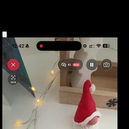
Niveau 1
Colorless
Obtenir l'app Eyevo