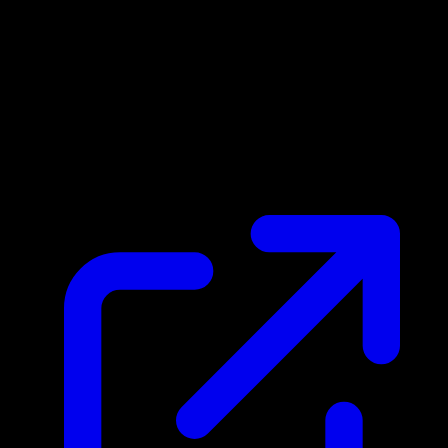
Prix du marche
$0.43
Mis a jour 21/04/2026