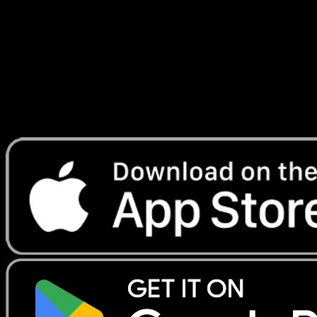
#82
Telechargez Eyevo pour scanner les cartes
instantanement et suivre les prix.
Profitez de prix en direct, d'outils de collection et de scans
rapides. Ouvrez cette carte dans l'app ou telechargez
maintenant.