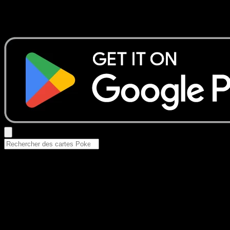
Aucun résultat
Essayez avec un nom de Pokemon, un set ou un type de ca