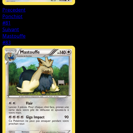
Precedent
Ponchiot
#81
Suivant
Mastouffe
#83