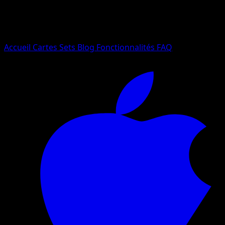
Essayez avec un nom de Pokemon, un set ou un type de ca
Langue
Accueil
Cartes
Sets
Blog
Fonctionnalités
FAQ