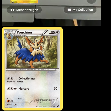
Ponchien
·
Noir & Blanc