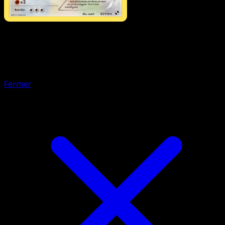
Pokémon
Niveau 1
Ponchien
Fermer