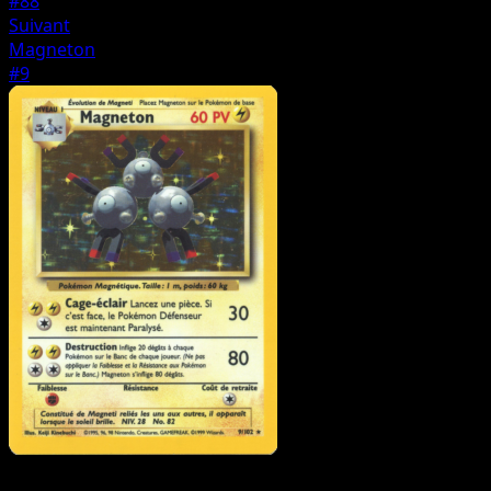
#88
Suivant
Magneton
#9
Dresseur