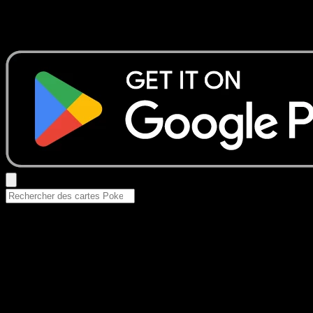
Aucun résultat
Essayez avec un nom de Pokemon, un set ou un type de ca