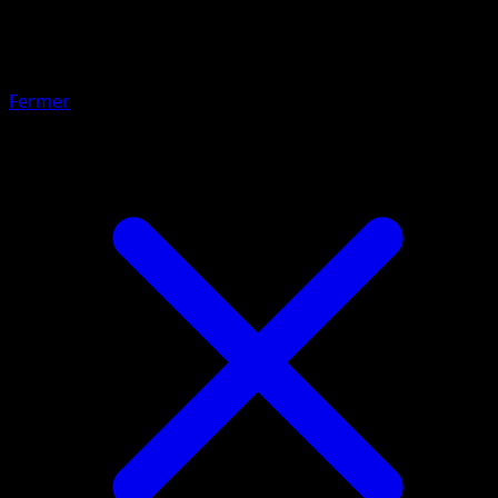
Réanimation
Fermer