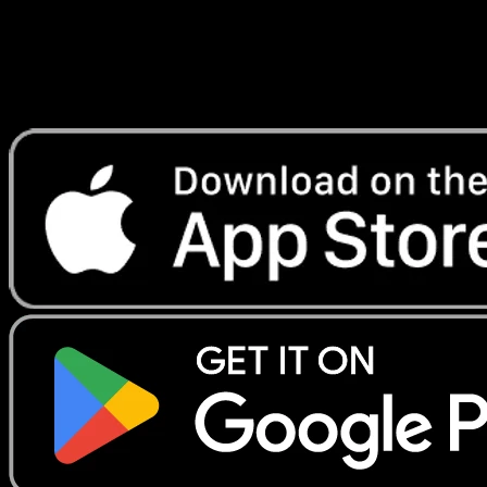
instantanement et suivre les prix.
Profitez de prix en direct, d'outils de collection et de scans
rapides. Ouvrez cette carte dans l'app ou telechargez
maintenant.