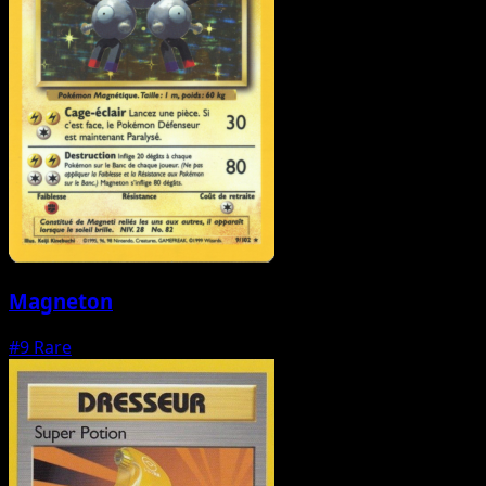
Magneton
#9
Rare