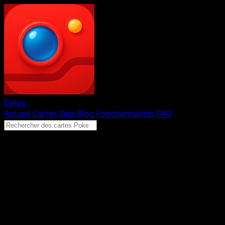
Eyevo
Accueil
Cartes
Sets
Blog
Fonctionnalités
FAQ