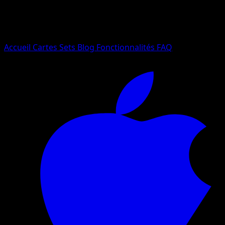
Essayez avec un nom de Pokemon, un set ou un type de ca
Langue
Accueil
Cartes
Sets
Blog
Fonctionnalités
FAQ