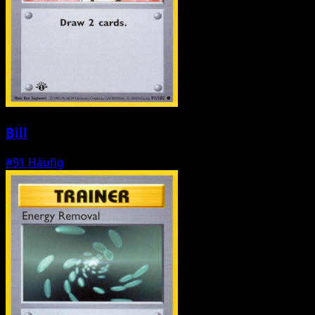
Bill
#91
Häufig