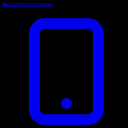
Bei CardMarket kaufen