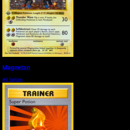
Magneton
#9
Selten