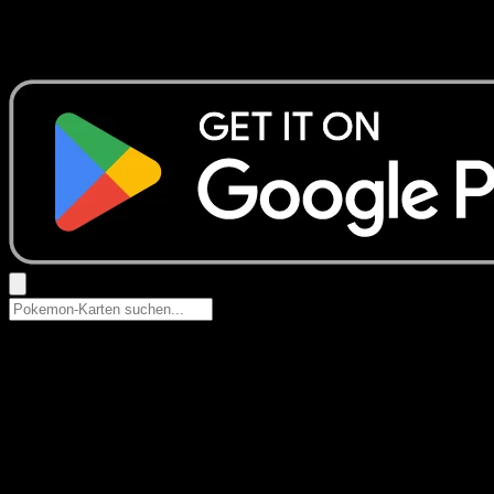
Keine Ergebnisse
Suche nach Pokemon-Namen, Set-Namen oder Kartentyp