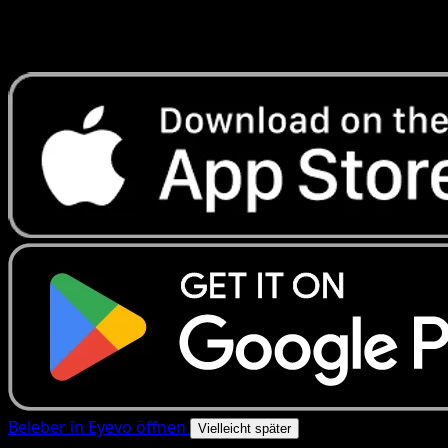
Erhalte Live-Preise, Sammlungstools und schnelle Scans.
Öffne genau diese Karte in der App oder lade Eyevo jetzt
herunter.
Beleber in Eyevo öffnen
Vielleicht später