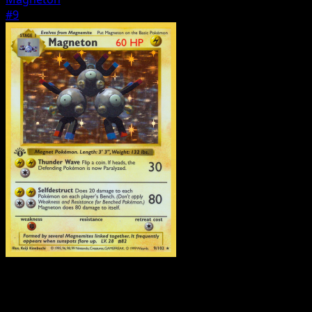
#9
Trainer
Beleber