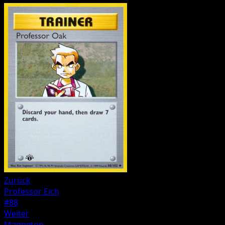
Zurück
Professor Eich
#88
Weiter
Magneton