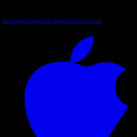
Suche nach Pokemon-Namen, Set-Namen oder Kartentyp
Sprache
Startseite
Karten
Sets
Blog
Funktionen
FAQ