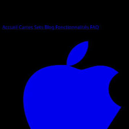
Essayez avec un nom de Pokemon, un set ou un type de ca
Langue
Accueil
Cartes
Sets
Blog
Fonctionnalités
FAQ