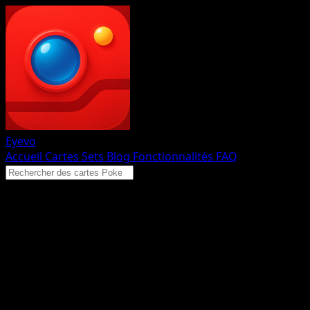
Eyevo
Accueil
Cartes
Sets
Blog
Fonctionnalités
FAQ