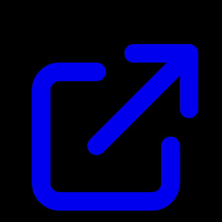
$3.87
Mis a jour 24/04/2026