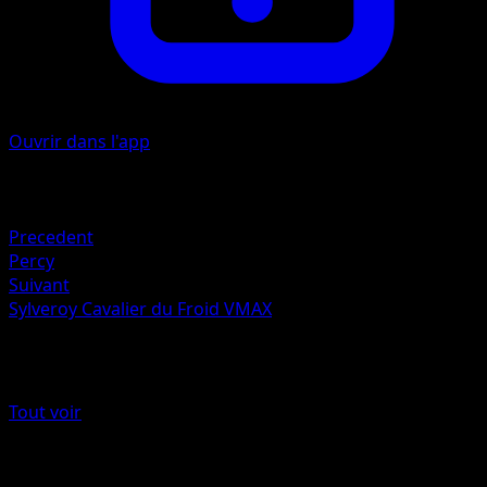
Ouvrir dans l'app
Artiste
GOSSAN
Retraite
Precedent
Percy
Suivant
Sylveroy Cavalier du Froid VMAX
Plus de Astres Radieux
Tout voir