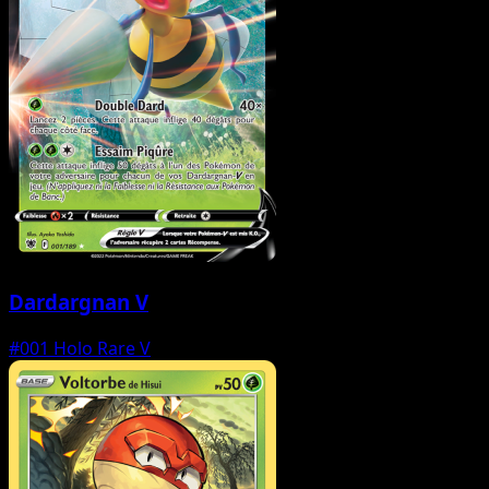
Dardargnan V
#001
Holo Rare V