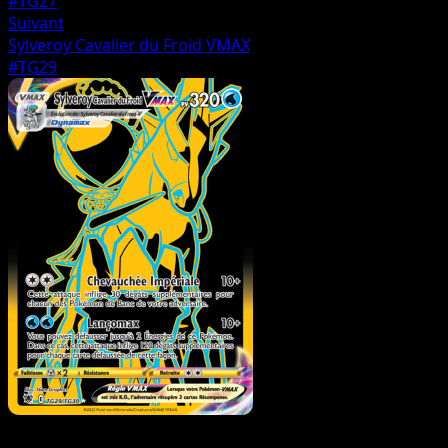
#TG27
Suivant
Sylveroy Cavalier du Froid VMAX
#TG29
Dresseur