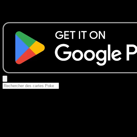
Aucun résultat
Essayez avec un nom de Pokemon, un set ou un type de ca