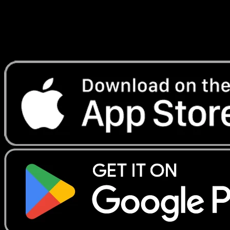
instantanement et suivre les prix.
Profitez de prix en direct, d'outils de collection et de scans
rapides. Ouvrez cette carte dans l'app ou telechargez
maintenant.