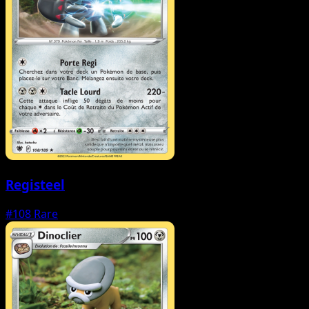
Registeel
#108
Rare