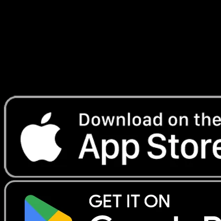
Radieux
#107
Telechargez Eyevo pour scanner les cartes
instantanement et suivre les prix.
Profitez de prix en direct, d'outils de collection et de scans
rapides. Ouvrez cette carte dans l'app ou telechargez
maintenant.