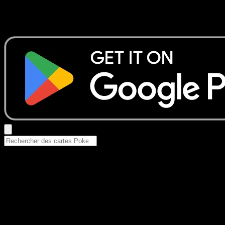
Aucun résultat
Essayez avec un nom de Pokemon, un set ou un type de ca