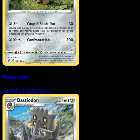
Dinoclier
#109
Peu Commune