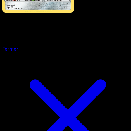
Pokémon
Niveau 2
Magnézone
Fermer