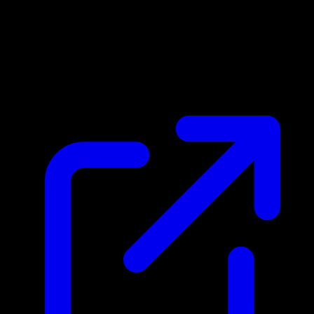
Prix du marche
$0.23
Mis a jour 29/04/2026