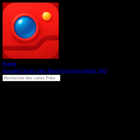
Eyevo
Accueil
Cartes
Sets
Blog
Fonctionnalités
FAQ