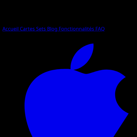
Essayez avec un nom de Pokemon, un set ou un type de ca
Langue
Accueil
Cartes
Sets
Blog
Fonctionnalités
FAQ