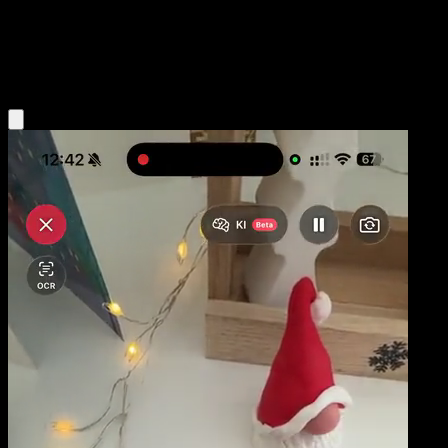
Niveau 2
Metal
Obtenir l'app Eyevo