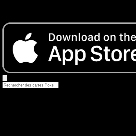
Aucun résultat
Essayez avec un nom de Pokemon, un set ou un type de ca