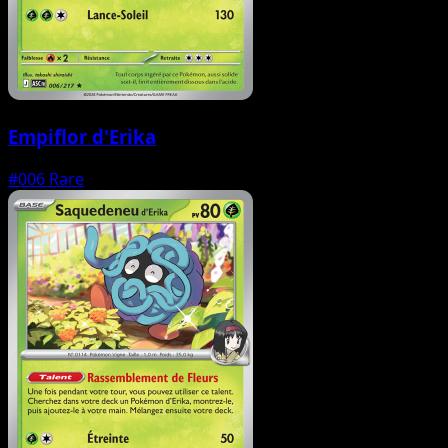
Empiflor d'Erika
#006
Rare