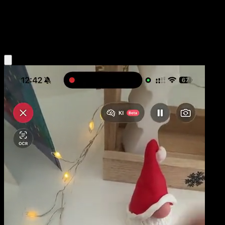
Base
Grass
Obtenir l'app Eyevo