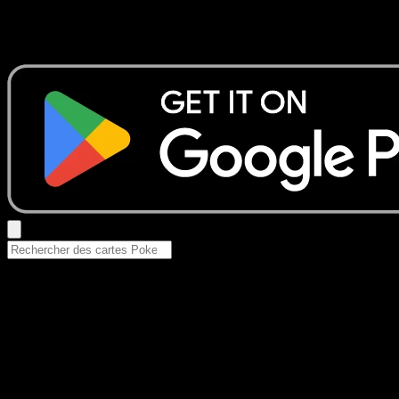
Aucun résultat
Essayez avec un nom de Pokemon, un set ou un type de ca