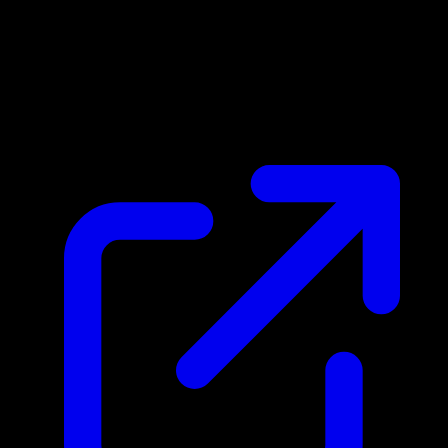
Prix du marche
$0.06
Mis a jour 03/04/2026