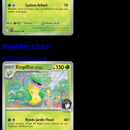
Boustiflor d'Erika
#005
Peu Commune