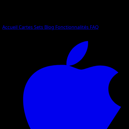
Essayez avec un nom de Pokemon, un set ou un type de ca
Langue
Accueil
Cartes
Sets
Blog
Fonctionnalités
FAQ