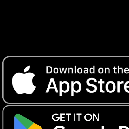
Transcendants
#004
Telechargez Eyevo pour scanner les cartes
instantanement et suivre les prix.
Profitez de prix en direct, d'outils de collection et de scans
rapides. Ouvrez cette carte dans l'app ou telechargez
maintenant.