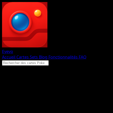
Eyevo
Accueil
Cartes
Sets
Blog
Fonctionnalités
FAQ