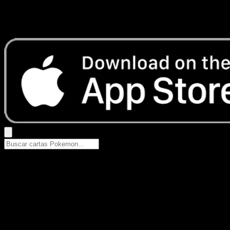
No se encontraron resultados
Busca nombres de Pokemon, sets o tipos de carta.