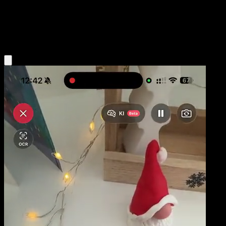
Stage1
Metal
Obtenir l'app Eyevo