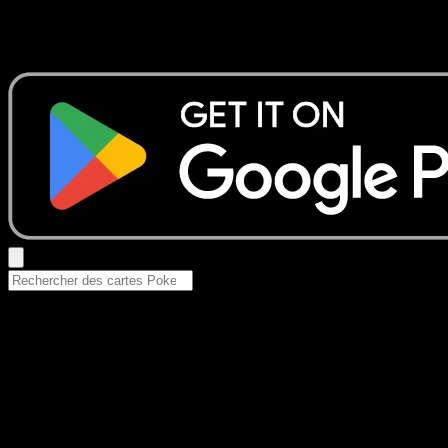
Aucun résultat
Essayez avec un nom de Pokemon, un set ou un type de ca