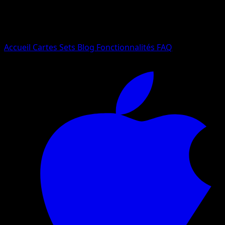
Essayez avec un nom de Pokemon, un set ou un type de ca
Langue
Accueil
Cartes
Sets
Blog
Fonctionnalités
FAQ