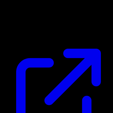
Prix du marche
$1.51
Mis a jour 26/04/2026