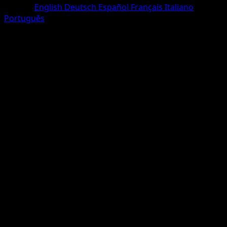
Langue
English
Deutsch
Español
Français
Italiano
Português