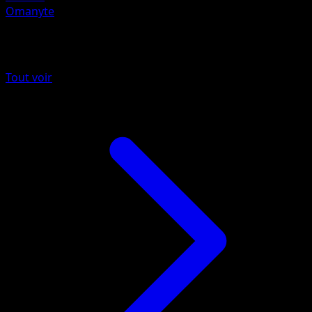
Omanyte
Plus de Arceus
Tout voir