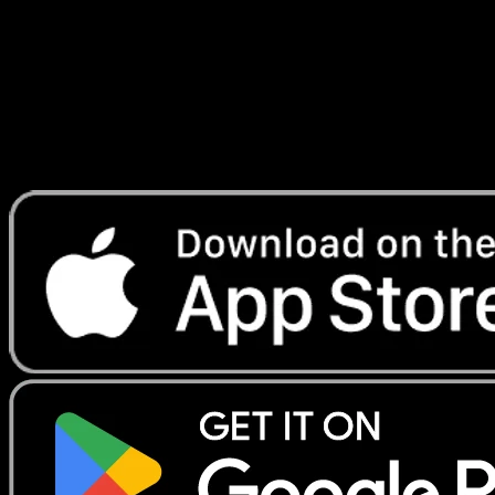
Telechargez Eyevo pour scanner les cartes
instantanement et suivre les prix.
Profitez de prix en direct, d'outils de collection et de scans
rapides. Ouvrez cette carte dans l'app ou telechargez
maintenant.