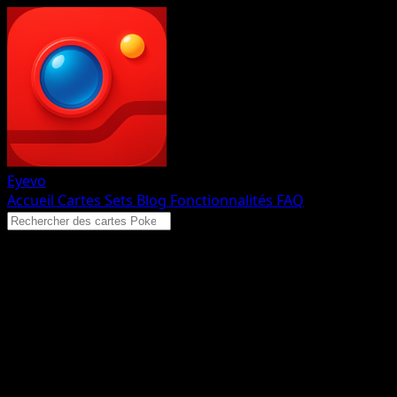
Eyevo
Accueil
Cartes
Sets
Blog
Fonctionnalités
FAQ