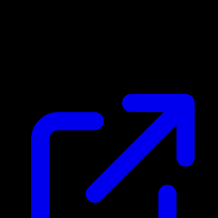
Prix du marche
$0.96
Mis a jour 04/05/2026