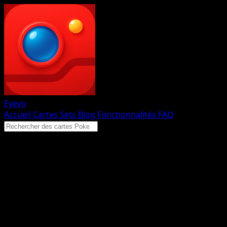
Eyevo
Accueil
Cartes
Sets
Blog
Fonctionnalités
FAQ