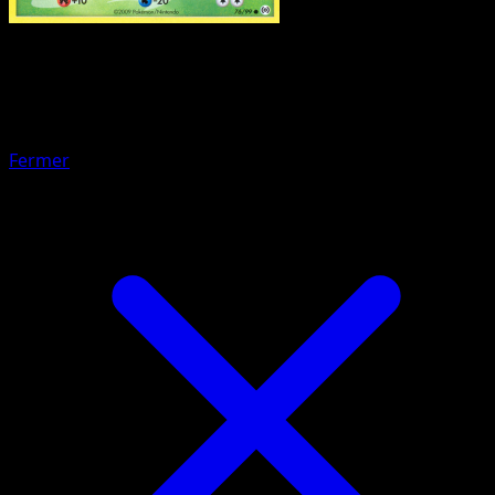
Pokemon
Basic
Snorunt
Fermer