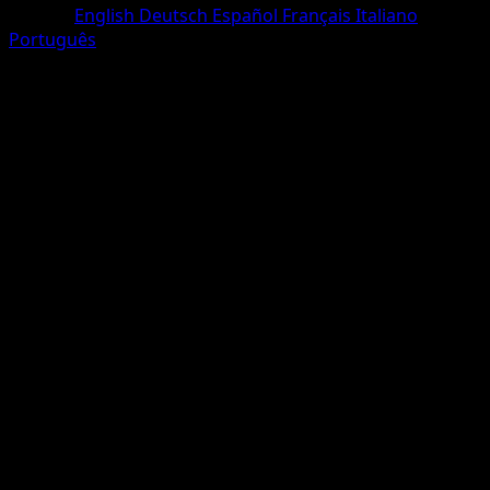
Langue
English
Deutsch
Español
Français
Italiano
Português