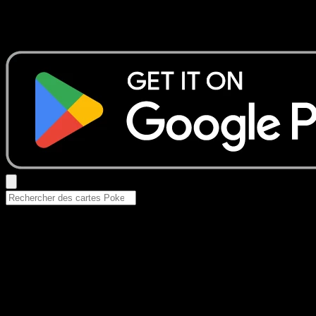
Aucun résultat
Essayez avec un nom de Pokemon, un set ou un type de ca