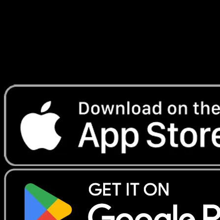
Telechargez Eyevo pour scanner les cartes
instantanement et suivre les prix.
Profitez de prix en direct, d'outils de collection et de scans
rapides. Ouvrez cette carte dans l'app ou telechargez
maintenant.