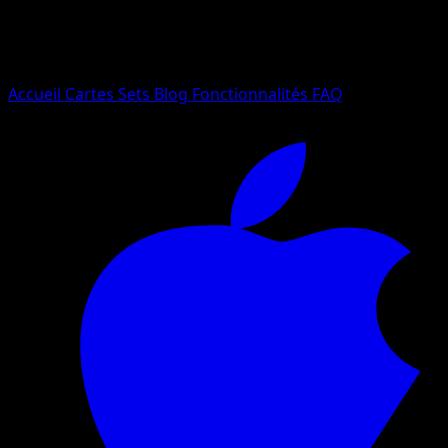
Essayez avec un nom de Pokemon, un set ou un type de ca
Langue
Accueil
Cartes
Sets
Blog
Fonctionnalités
FAQ