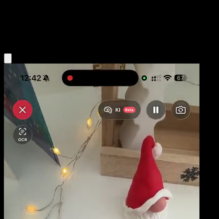
Basic
Water
Obtenir l'app Eyevo