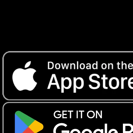
Telechargez Eyevo pour scanner les cartes
instantanement et suivre les prix.
Profitez de prix en direct, d'outils de collection et de scans
rapides. Ouvrez cette carte dans l'app ou telechargez
maintenant.