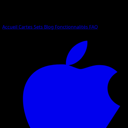
Essayez avec un nom de Pokemon, un set ou un type de ca
Langue
Accueil
Cartes
Sets
Blog
Fonctionnalités
FAQ