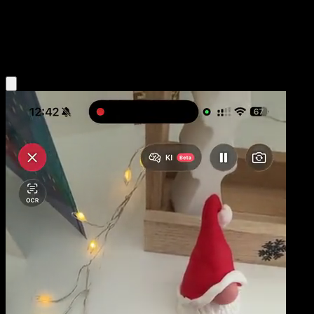
Basic
Lightning
Obtenir l'app Eyevo