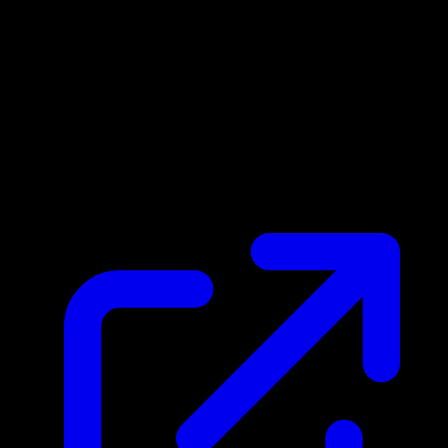
Prix du marche
$118.17
Mis a jour 21/04/2026