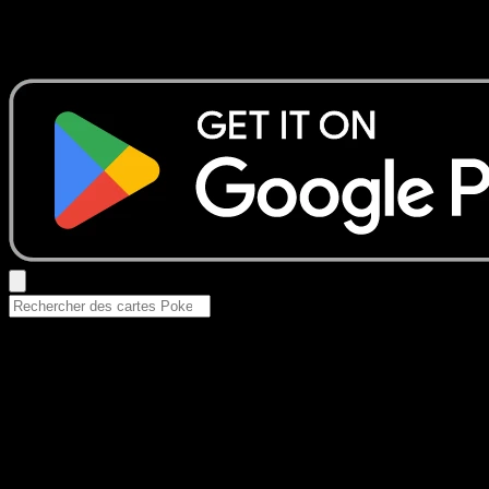
Aucun résultat
Essayez avec un nom de Pokemon, un set ou un type de ca