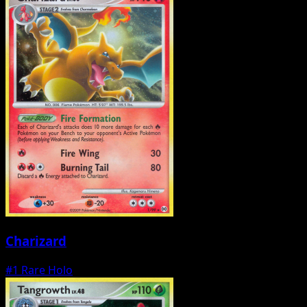
Charizard
#1
Rare Holo