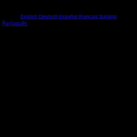
Rarete
Rare
Langue
English
Deutsch
Español
Français
Italiano
Português