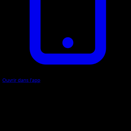
Ouvrir dans l'app
Ability
Star Barrier
Payback
L
10+