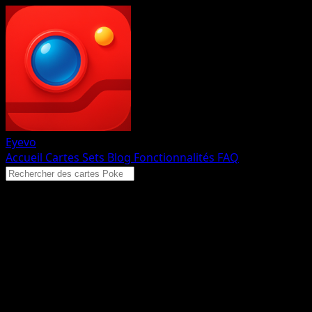
Eyevo
Accueil
Cartes
Sets
Blog
Fonctionnalités
FAQ