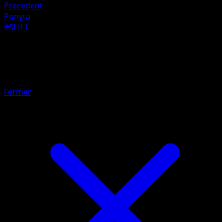
Precedent
Ponyta
#SH11
Pokemon
Basic
Shinx
Fermer