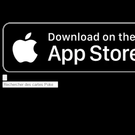
Aucun résultat
Essayez avec un nom de Pokemon, un set ou un type de ca