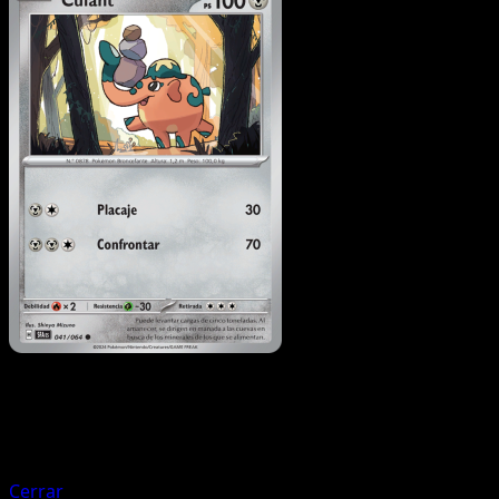
Pokémon
Básico
Genesect
Cerrar