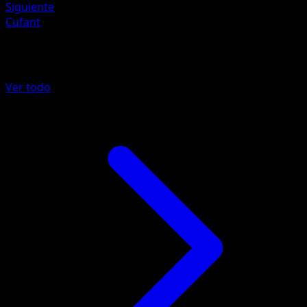
Siguiente
Cufant
Más de Fabula Sombría
Ver todo