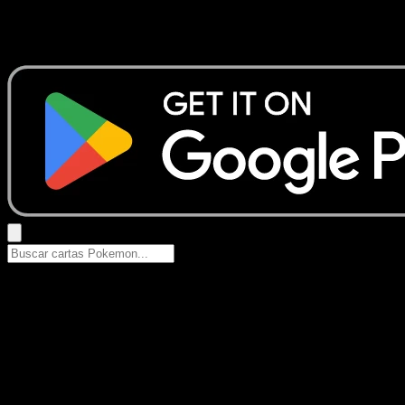
No se encontraron resultados
Busca nombres de Pokemon, sets o tipos de carta.