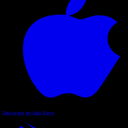
Descargar en App Store