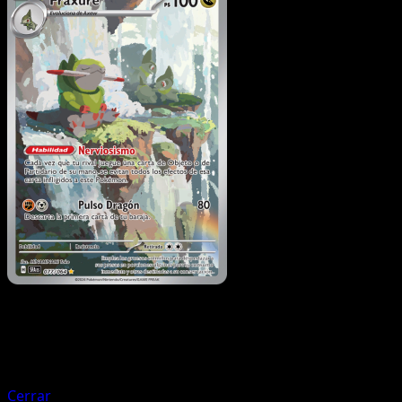
Pokémon
Básico
Cufant
Cerrar