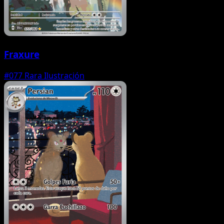
Fraxure
#077
Rara Ilustración