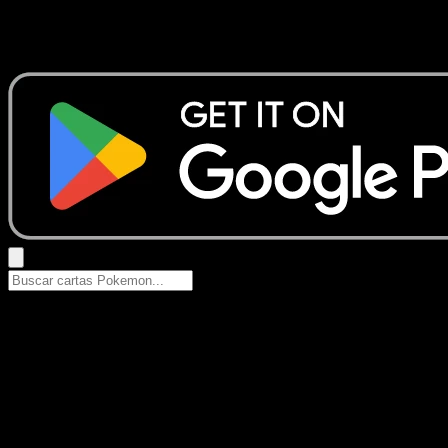
No se encontraron resultados
Busca nombres de Pokemon, sets o tipos de carta.