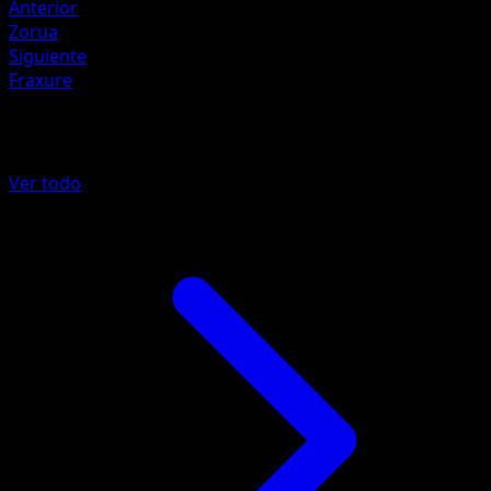
Anterior
Zorua
Siguiente
Fraxure
Más de Fabula Sombría
Ver todo