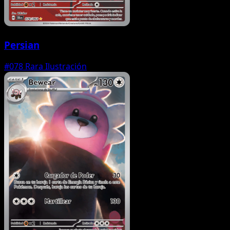
Persian
#078
Rara Ilustración