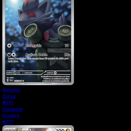
Anterior
Zorua
#075
Siguiente
Fraxure
#077