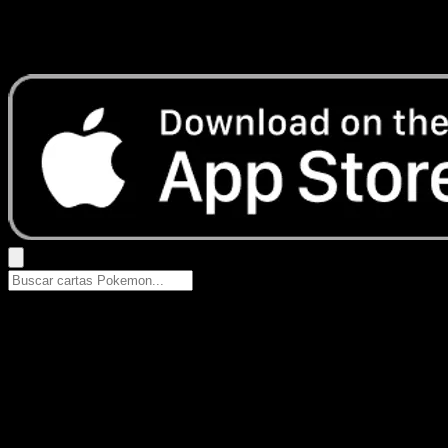
No se encontraron resultados
Busca nombres de Pokemon, sets o tipos de carta.