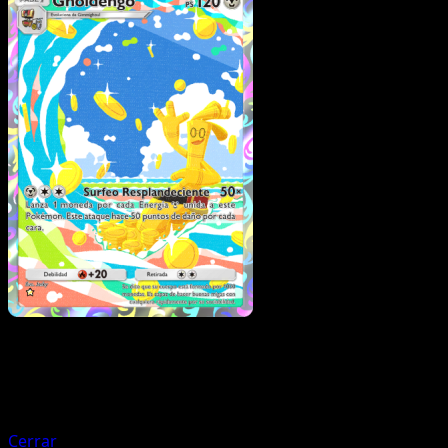
Pokémon
Fase 1
Grafaiai
Cerrar