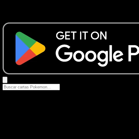
No se encontraron resultados
Busca nombres de Pokemon, sets o tipos de carta.