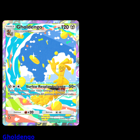
Gholdengo