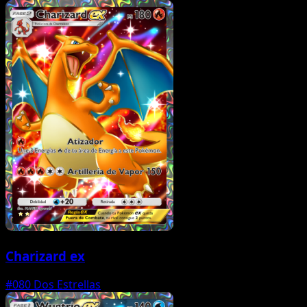
Charizard ex
#080
Dos Estrellas