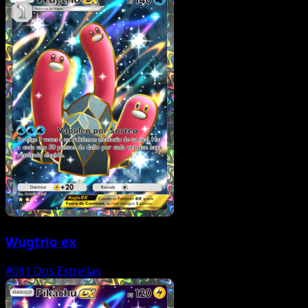
Wugtrio ex
#081
Dos Estrellas