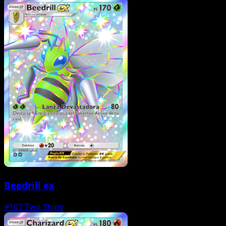
Beedrill ex
#107
Two Shiny