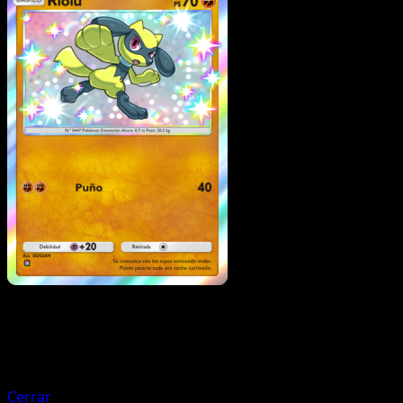
Pokémon
Básico
Pachirisu
Cerrar