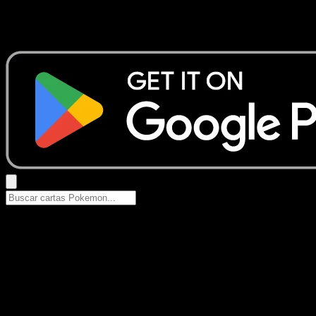
No se encontraron resultados
Busca nombres de Pokemon, sets o tipos de carta.