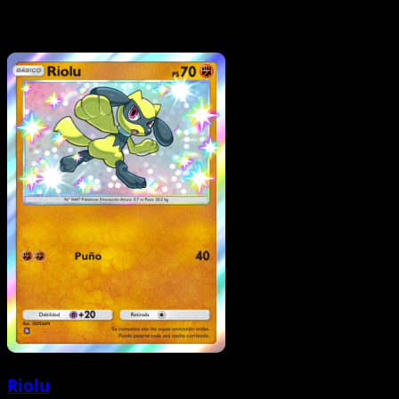
Riolu