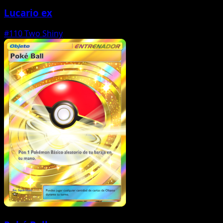
Lucario ex
#110
Two Shiny