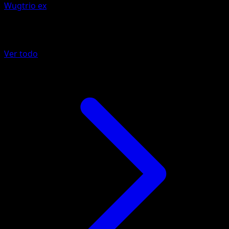
Wugtrio ex
Más de Festival Brillante
Ver todo