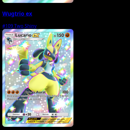
Wugtrio ex
#109
Two Shiny