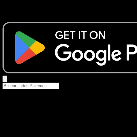
No se encontraron resultados
Busca nombres de Pokemon, sets o tipos de carta.