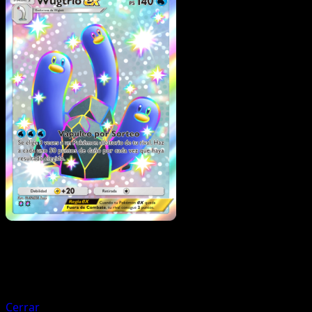
Pokémon
Fase 2
Charizard ex
Cerrar