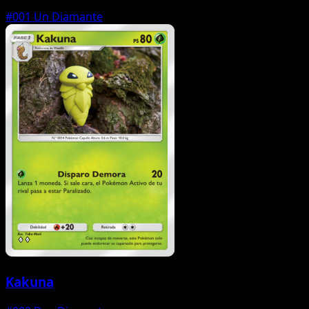
#001
Un Diamante
Kakuna