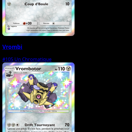
Vrombi
#105
Un Chromatique