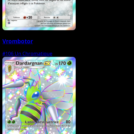
Vrombotor
#106
Un Chromatique