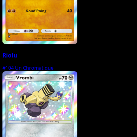
Riolu
#104
Un Chromatique