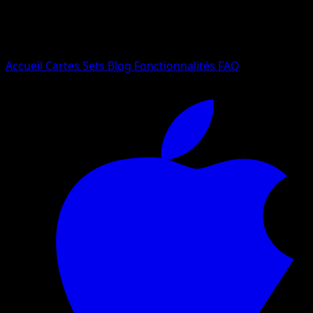
Essayez avec un nom de Pokemon, un set ou un type de ca
Langue
Accueil
Cartes
Sets
Blog
Fonctionnalités
FAQ