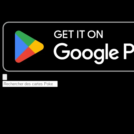
Aucun résultat
Essayez avec un nom de Pokemon, un set ou un type de ca