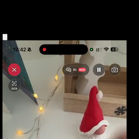
Base
Lightning
Obtenir l'app Eyevo