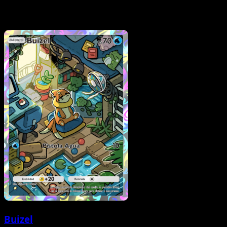
Buizel