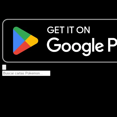
No se encontraron resultados
Busca nombres de Pokemon, sets o tipos de carta.