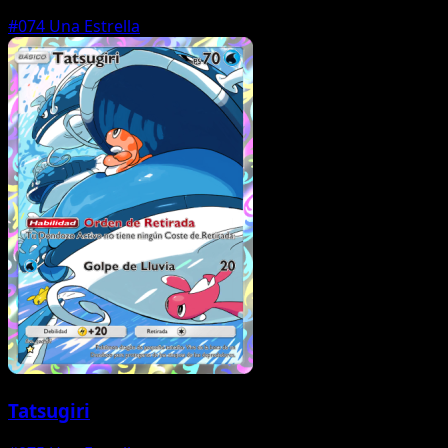
#074
Una Estrella
Tatsugiri