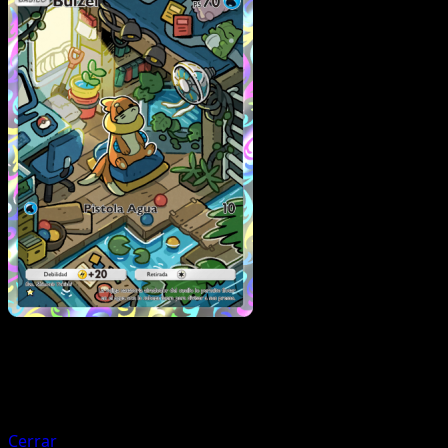
Pokémon
Fase 2
Meowscarada
Cerrar