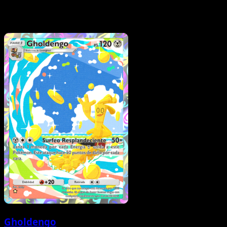
Gholdengo