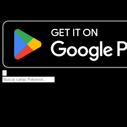
No se encontraron resultados
Busca nombres de Pokemon, sets o tipos de carta.