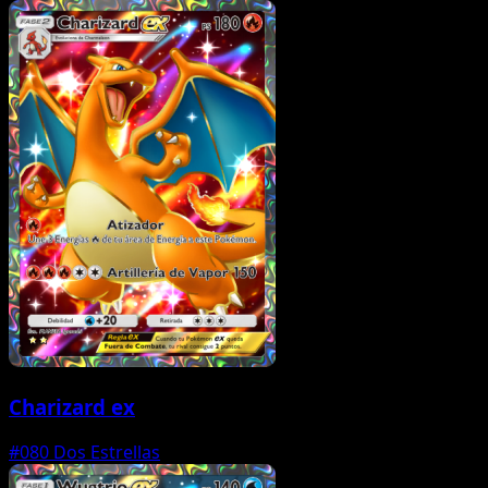
Charizard ex
#080
Dos Estrellas