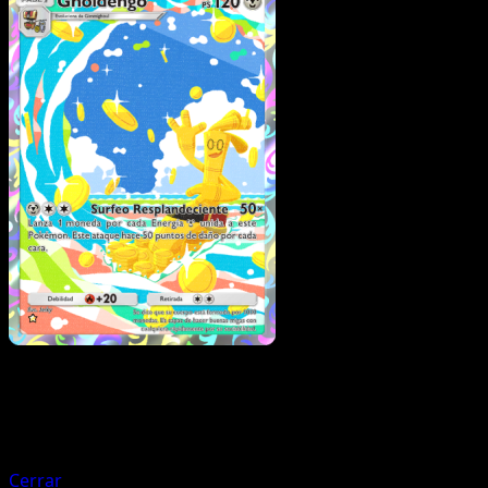
Pokémon
Fase 1
Grafaiai
Cerrar