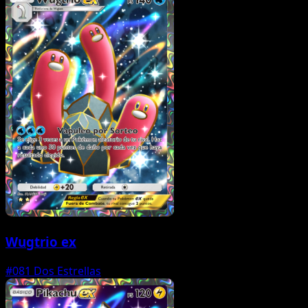
Wugtrio ex
#081
Dos Estrellas