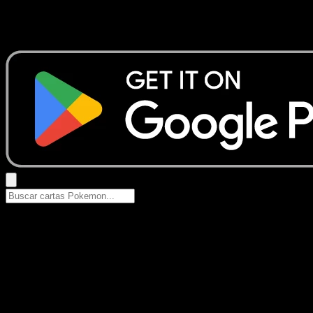
No se encontraron resultados
Busca nombres de Pokemon, sets o tipos de carta.