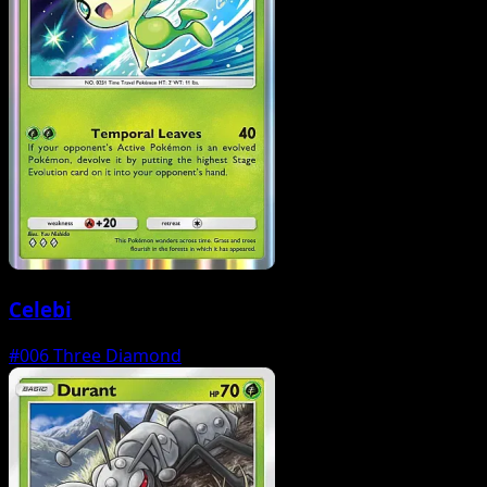
Celebi
#006
Three Diamond