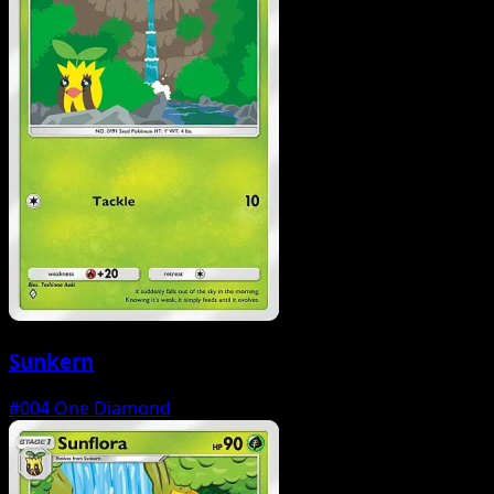
Sunkern
#004
One Diamond