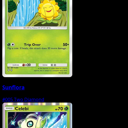
Sunflora
#005
Two Diamond