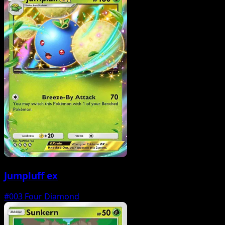
Jumpluff ex
#003
Four Diamond