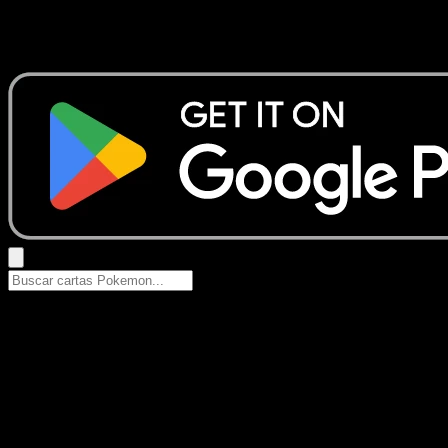
No se encontraron resultados
Busca nombres de Pokemon, sets o tipos de carta.