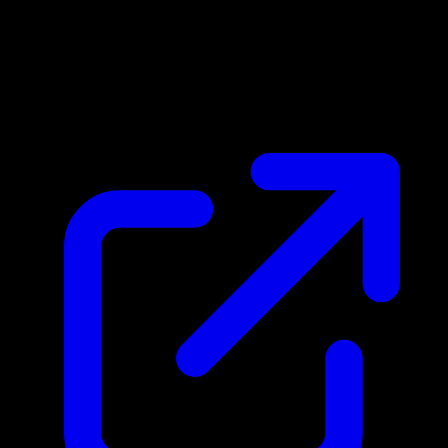
Precio de mercado
$34.17
Actualizado 25/4/2026