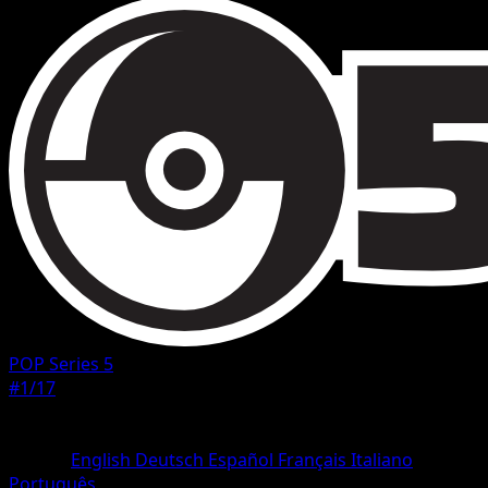
POP Series 5
#1/17
Rareza
Rare
Idioma
English
Deutsch
Español
Français
Italiano
Português