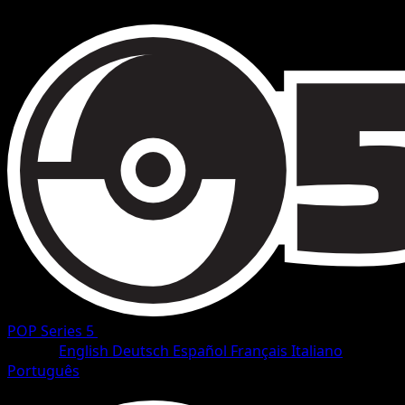
POP Series 5
•
#1/17
•
Rare
Idioma
English
Deutsch
Español
Français
Italiano
Português
Pokemon
Basic