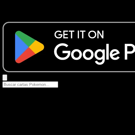
No se encontraron resultados
Busca nombres de Pokemon, sets o tipos de carta.