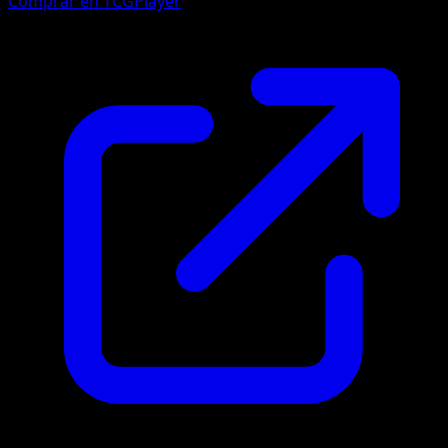
Comprar en TCGPlayer