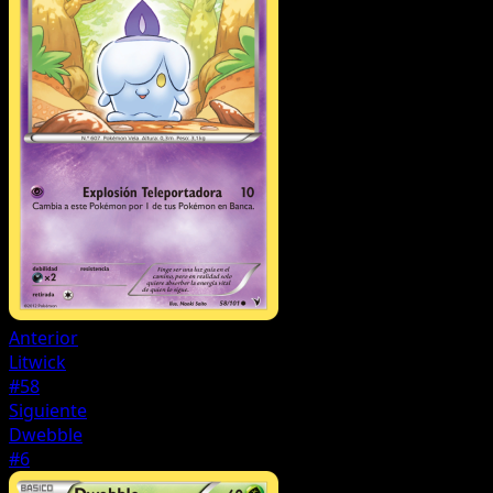
Anterior
Litwick
#58
Siguiente
Dwebble
#6