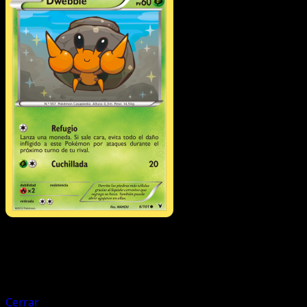
Pokémon
Fase 1
Lampent
Cerrar