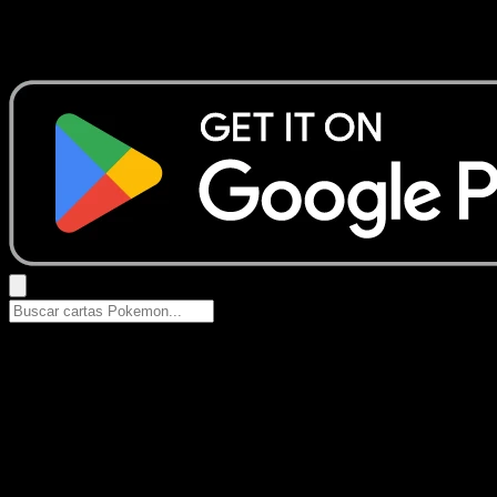
No se encontraron resultados
Busca nombres de Pokemon, sets o tipos de carta.