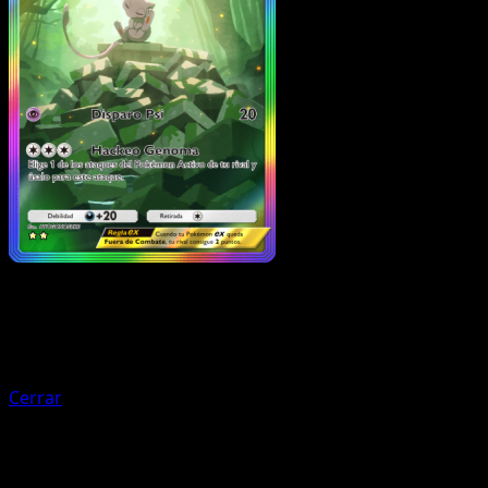
Entrenador
Hoja
Cerrar