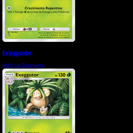
Exeggcute
#001
Un Diamante