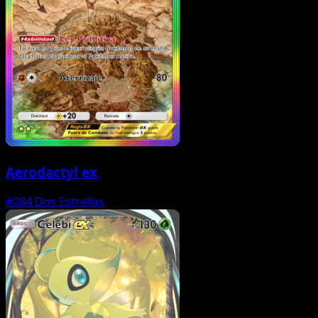
Aerodactyl ex
#084
Dos Estrellas