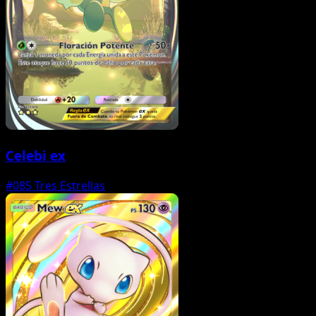
Celebi ex
#085
Tres Estrellas