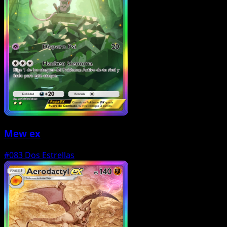
Mew ex
#083
Dos Estrellas