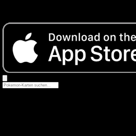
Keine Ergebnisse
Suche nach Pokemon-Namen, Set-Namen oder Kartentyp