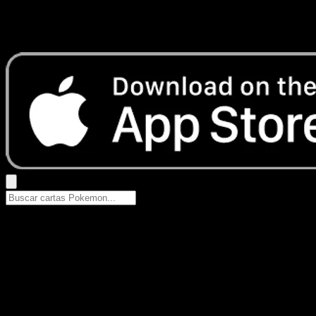
No se encontraron resultados
Busca nombres de Pokemon, sets o tipos de carta.