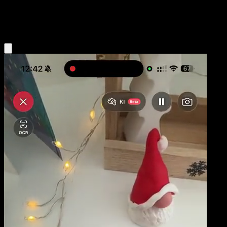
Psychic
Eyevo App holen