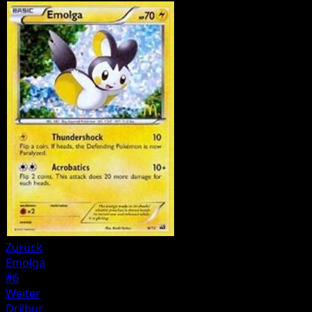
Zurück
Emolga
#6
Weiter
Drilbur