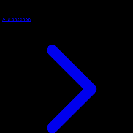
Mehr aus McDonald's Collection 201
Alle ansehen