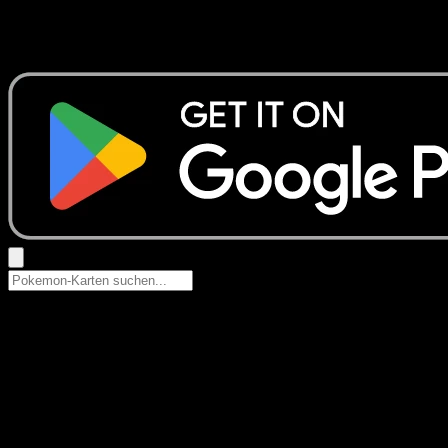
Keine Ergebnisse
Suche nach Pokemon-Namen, Set-Namen oder Kartentyp