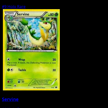
#9
Holo Rare
Servine