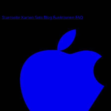
Suche nach Pokemon-Namen, Set-Namen oder Kartentyp
Sprache
Startseite
Karten
Sets
Blog
Funktionen
FAQ