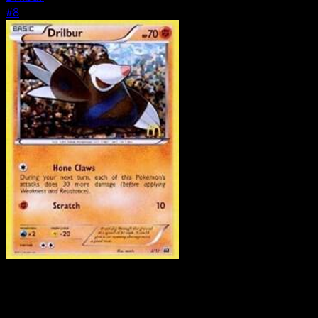
#8
Pokemon
Basic
Woobat