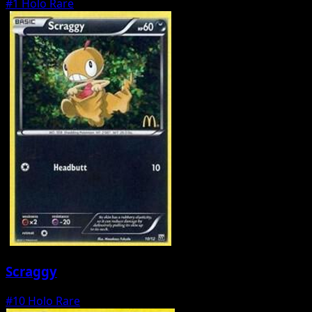
#1
Holo Rare
Scraggy
#10
Holo Rare